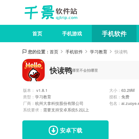
手机软件
首页
手机游戏
您的位置：
首页
手机软件
学习教育
快读鸭
快读鸭
哪里不会拍哪里
版本：
v1.8.1
大小：
63.29M
类型：
学习教育
授权：
免费
厂商：
杭州大拿科技股份有限公司
包名：
ai.zuoye.
系统要求：
需要支持安卓系统5.2以上
安卓下载