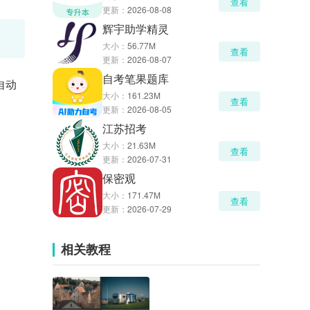
查看
更新：
2026-08-08
辉宇助学精灵
大小：
56.77M
查看
更新：
2026-08-07
自考笔果题库
自动
大小：
161.23M
查看
更新：
2026-08-05
江苏招考
大小：
21.63M
查看
更新：
2026-07-31
保密观
大小：
171.47M
查看
更新：
2026-07-29
相关教程