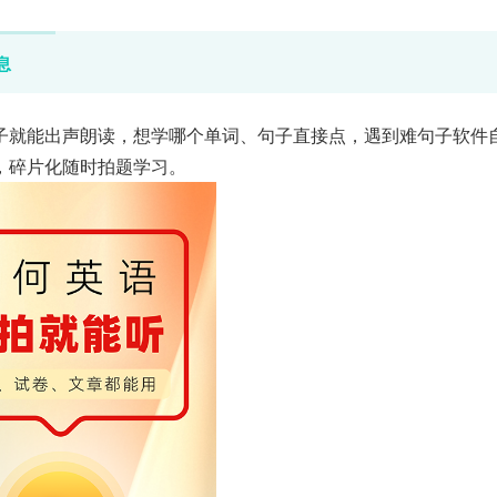
息
子就能出声朗读，想学哪个单词、句子直接点，遇到难句子软件
，碎片化随时拍题学习。