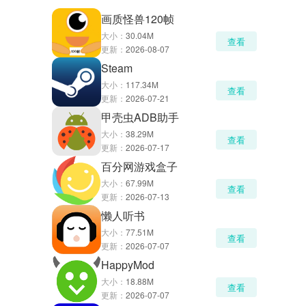
画质怪兽120帧
大小：
30.04M
查看
更新：
2026-08-07
Steam
大小：
117.34M
查看
更新：
2026-07-21
甲壳虫ADB助手
大小：
38.29M
查看
更新：
2026-07-17
百分网游戏盒子
大小：
67.99M
查看
更新：
2026-07-13
懒人听书
大小：
77.51M
查看
更新：
2026-07-07
HappyMod
大小：
18.88M
查看
更新：
2026-07-07