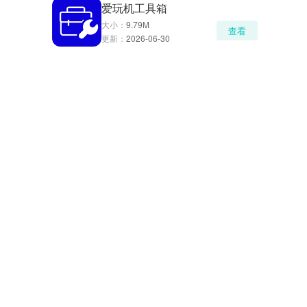
爱玩机工具箱
大小：
9.79M
查看
更新：
2026-06-30