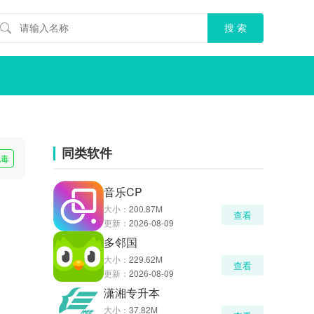
同类软件
无毒
音乐CP
大小：
200.87M
查看
更新：
2026-08-09
多邻国
大小：
229.62M
查看
更新：
2026-08-09
潇湘专升本
大小：
37.82M