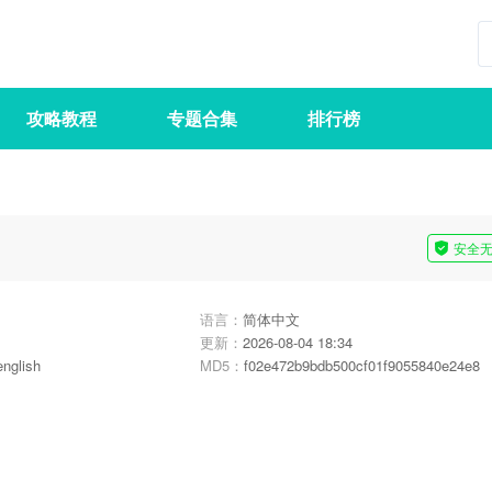
攻略教程
专题合集
排行榜
安全
语言：
简体中文
更新：
2026-08-04 18:34
english
MD5：
f02e472b9bdb500cf01f9055840e24e8