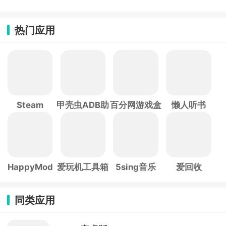
热门应用
Steam
甲壳虫ADB助
百分网游戏盒
懒人听书
手
子
HappyMod
爱玩机工具箱
5sing音乐
爱回收
同类应用