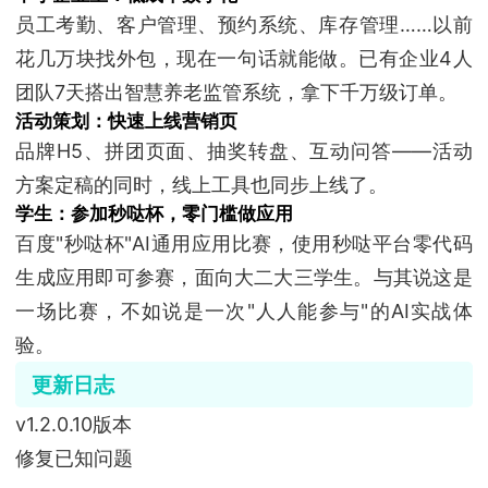
员工考勤、客户管理、预约系统、库存管理……以前
花几万块找外包，现在一句话就能做。已有企业4人
团队7天搭出智慧养老监管系统，拿下千万级订单。
活动策划：快速上线营销页
品牌H5、拼团页面、抽奖转盘、互动问答——活动
方案定稿的同时，线上工具也同步上线了。
学生：参加秒哒杯，零门槛做应用
百度"秒哒杯"AI通用应用比赛，使用秒哒平台零代码
生成应用即可参赛，面向大二大三学生。与其说这是
一场比赛，不如说是一次"人人能参与"的AI实战体
验。
更新日志
v1.2.0.10版本
修复已知问题