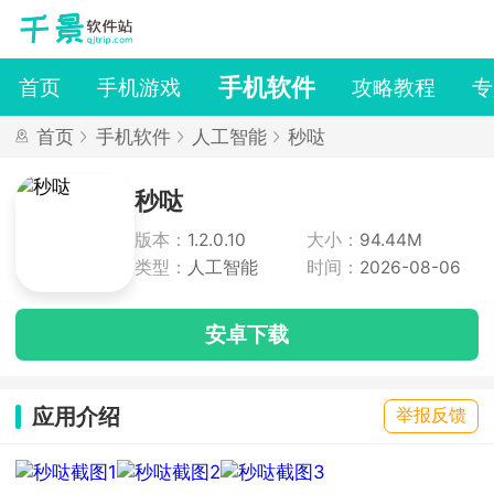
手机软件
首页
手机游戏
攻略教程
专
首页
手机软件
人工智能
秒哒
秒哒
版本：
1.2.0.10
大小：
94.44M
类型：
人工智能
时间：
2026-08-06
安卓下载
应用介绍
举报反馈