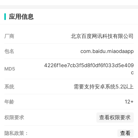
应用信息
北京百度网讯科技有限公司
厂商
com.baidu.miaodaapp
包名
4226f1ee7cb3f5d8f0df6f033d5e409
MD5
c
需要支持安卓系统5.2以上
系统
12+
年龄
查看权限要求
权限要求
查看
隐私政策：