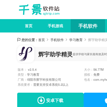
手机软件
首页
手机游戏
您的位置：
首页
手机软件
学习教育
辉宇助学精
辉宇助学精灵
提供学校与家长能有效及时
版本：
v2.5.4
大小：
56.77M
类型：
学习教育
授权：
免费
厂商：
绵阳市辉宇科技有限公司
包名：
com.myhu
系统要求：
需要支持安卓系统5.2以上
安卓下载