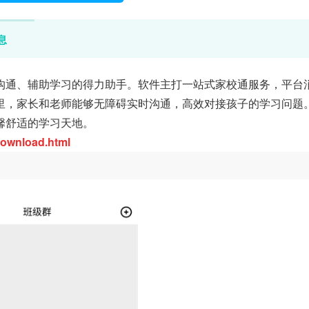
息
沟通、辅助学习的得力助手。软件主打一站式家校通服务，平台
里，家长和老师能够无障碍实时沟通，高效对接孩子的学习问题
馨舒适的学习天地。
wnload.html