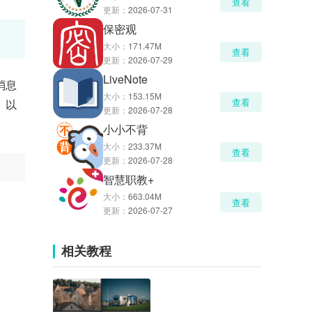
查看
更新：
2026-07-31
保密观
大小：
171.47M
查看
更新：
2026-07-29
LiveNote
消息
大小：
153.15M
查看
。以
更新：
2026-07-28
小小不背
大小：
233.37M
查看
更新：
2026-07-28
智慧职教+
大小：
663.04M
查看
更新：
2026-07-27
相关教程