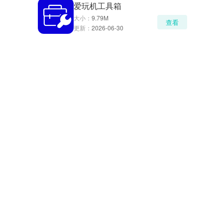
爱玩机工具箱
大小：
9.79M
查看
更新：
2026-06-30