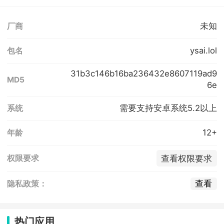
未知
厂商
ysai.lol
包名
31b3c146b16ba236432e8607119ad9
MD5
6e
需要支持安卓系统5.2以上
系统
12+
年龄
查看权限要求
权限要求
查看
隐私政策：
热门应用