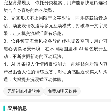
完整背景履历，依托分类检索，用户能够快速筛选出
契合自身喜好的角色类型。
2、交互形式不止局限于文字对话，同步搭载语音通
话、动态表情发送等多元互动模式，打破单一文字局
限，让人机交流鲜活富有乐趣。
3、软件预置海量风格各异的虚拟场景空间，用户可
随心切换场景环境，在不同氛围里和 AI 角色展开互
动，不断发掘新奇的互动玩法。
4、AI 具备拟人化情绪反馈能力，能够贴合对话内容
产出贴合人性的情感应答，对话质感贴近现实人际沟
通，大幅提升沉浸式互动体验。
无限制ai对话软件
免费AI聊天软件
应用信息