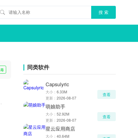
同类软件
无毒
Capsulyric
大小：
6.33M
查看
更新：
2026-08-07
萌娘助手
大小：
52.92M
查看
更新：
2026-08-07
星云应用商店
大小：
40.64M