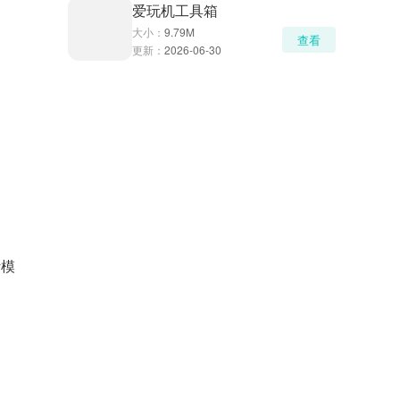
爱玩机工具箱
大小：
9.79M
查看
更新：
2026-06-30
针模