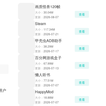
画质怪兽120帧
大小：
30.04M
查看
更新：
2026-08-07
Steam
大小：
117.34M
查看
更新：
2026-07-21
甲壳虫ADB助手
大小：
38.29M
查看
更新：
2026-07-17
百分网游戏盒子
大小：
67.99M
查看
更新：
2026-07-13
懒人听书
大小：
77.51M
查看
更新：
2026-07-07
用户
HappyMod
大小：
18.88M
查看
更新：
2026-07-07