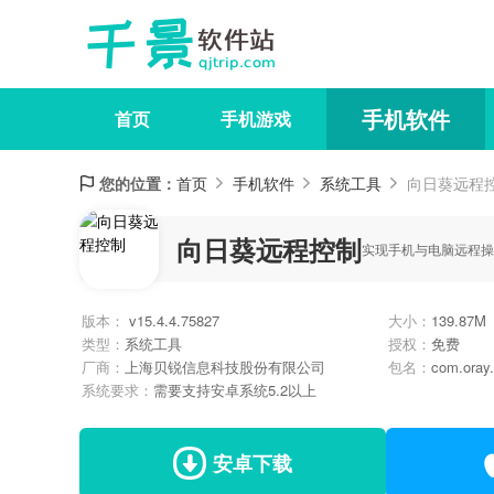
手机软件
首页
手机游戏
您的位置：
首页
手机软件
系统工具
向日葵远程
向日葵远程控制
实现手机与电脑远程操
版本：
v15.4.4.75827
大小：
139.87M
类型：
系统工具
授权：
免费
厂商：
上海贝锐信息科技股份有限公司
包名：
com.oray.
系统要求：
需要支持安卓系统5.2以上
安卓下载