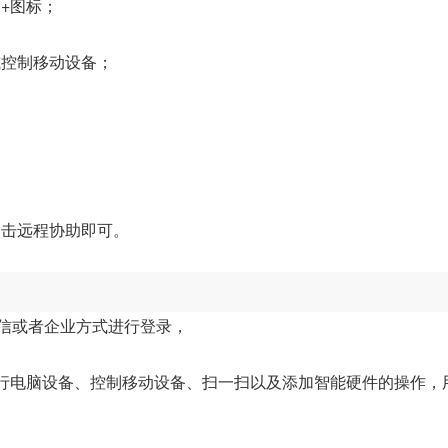
+图标；
或控制移动设备；
；
点击远程协助即可。
微信或者企业方式进行登录，
进行电脑设备、控制移动设备、扫一扫以及添加智能硬件的操作，