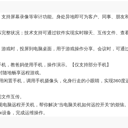
，支持屏幕录像等审计功能。身处异地即可为客户、同事、朋友
幕完整状况；技术支持可通过软件实现实时聊天、互传文件、查
。游戏时，投屏到电脑桌面，用于游戏操作分享。会议时，可通
手机，教爸妈使用手机，操作演示。【仅支持部分手机】
随时随地畅享远程游戏。
利用闲置手机，调用手机摄像头，化身行走的小眼睛，实现360度
间文件互传。
现电脑远程开关机，帮你解决“当电脑关机如何远控开关”的烦恼
nux设备，完成运维操作。