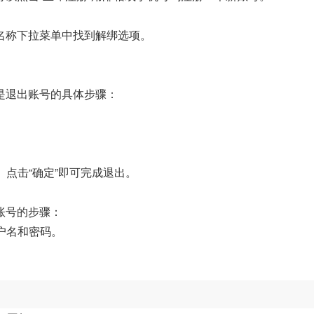
名称下拉菜单中找到解绑选项。
。
是退出账号的具体步骤：
。点击“确定”即可完成退出。
账号的步骤：
户名和密码。