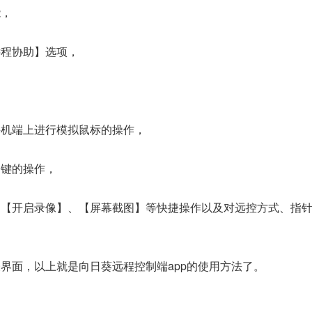
能，
远程协助】选项，
手机端上进行模拟鼠标的操作，
捷键的操作，
、【开启录像】、【屏幕截图】等快捷操作以及对远控方式、指
界面，以上就是向日葵远程控制端app的使用方法了。