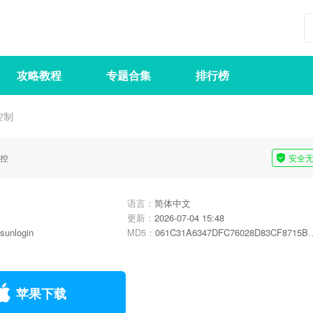
攻略教程
专题合集
排行榜
控制
控
安全
语言：
简体中文
更新：
2026-07-04 15:48
sunlogin
MD5：
061C31A6347DFC76028D83CF8715B837
苹果下载