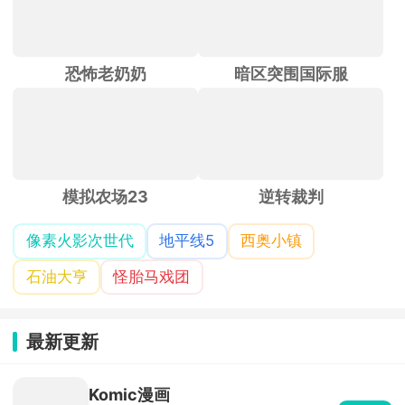
恐怖老奶奶
暗区突围国际服
模拟农场23
逆转裁判
像素火影次世代
地平线5
西奥小镇
石油大亨
怪胎马戏团
最新更新
Komic漫画