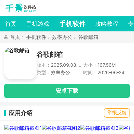
手机软件
首页
手机游戏
攻略教程
专
首页
手机软件
效率办公
谷歌邮箱
谷歌邮箱
版本：
2025.09.08.806471915
大小：
167.56M
类型：
效率办公
时间：
2026-06-24
安卓下载
应用介绍
举报反馈