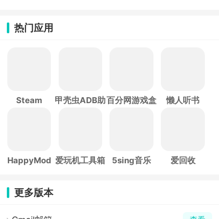
热门应用
Steam
甲壳虫ADB助
百分网游戏盒
懒人听书
手
子
HappyMod
爱玩机工具箱
5sing音乐
爱回收
更多版本