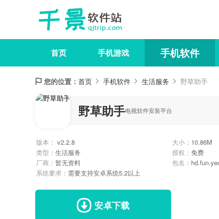
手机软件
首页
手机游戏
您的位置：
首页
手机软件
生活服务
野草助手
野草助手
电视软件安装平台
版本：
v2.2.8
大小：
10.86M
类型：
生活服务
授权：
免费
厂商：
暂无资料
包名：
hd.fun.ye
系统要求：
需要支持安卓系统5.2以上
安卓下载