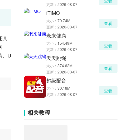
查看
更新：
2026-08-07
iTiMO
大小：
70.74M
查看
更新：
2026-08-07
老来健康
还具
大小：
154.49M
查看
病
更新：
2026-08-07
装、U
天天跳绳
大小：
374.62M
查看
更新：
2026-08-07
超级配音
大小：
30.18M
查看
更新：
2026-08-07
相关教程