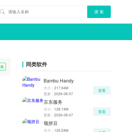
同类软件
无毒
Bambu Handy
大小：
217.94M
查看
更新：
2026-08-07
京东服务
大小：
128.14M
查看
更新：
2026-08-07
颂拼豆
大小：
126.54M