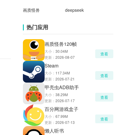
画质怪兽
deepseek
热门应用
画质怪兽120帧
大小：
30.04M
查看
更新：
2026-08-07
Steam
大小：
117.34M
查看
更新：
2026-07-21
甲壳虫ADB助手
大小：
38.29M
查看
更新：
2026-07-17
百分网游戏盒子
大小：
67.99M
查看
更新：
2026-07-13
懒人听书