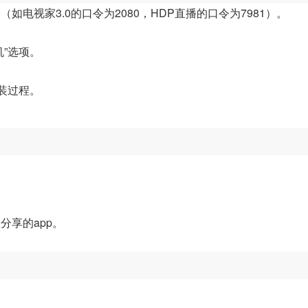
电视家3.0的口令为2080，HDP直播的口令为7981）。
”选项。
装过程。
分享的app。