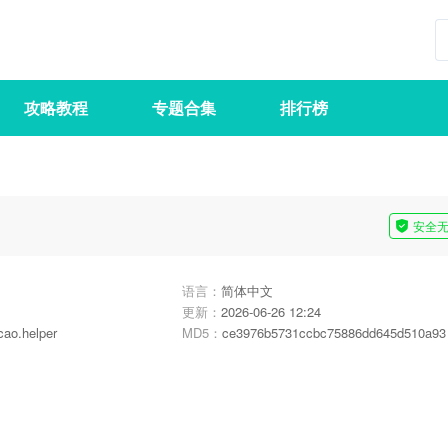
攻略教程
专题合集
排行榜
安全
语言：
简体中文
更新：
2026-06-26 12:24
cao.helper
MD5：
ce3976b5731ccbc75886dd645d510a93