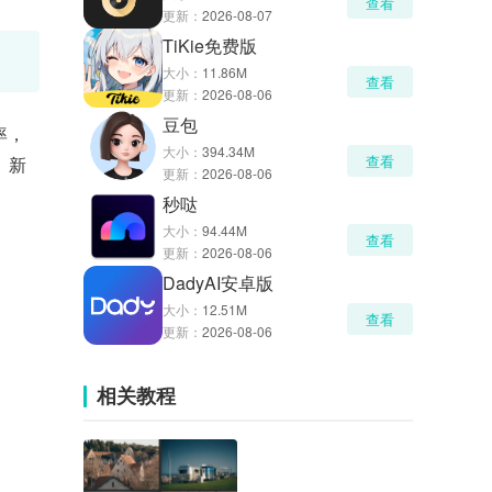
查看
更新：
2026-08-07
TiKie免费版
大小：
11.86M
查看
更新：
2026-08-06
豆包
率，
大小：
394.34M
查看
、新
更新：
2026-08-06
秒哒
大小：
94.44M
查看
更新：
2026-08-06
DadyAI安卓版
大小：
12.51M
查看
更新：
2026-08-06
相关教程