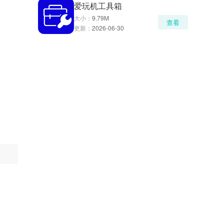
爱玩机工具箱
大小：
9.79M
查看
更新：
2026-06-30