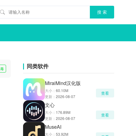
同类软件
无毒
MiraiMind汉化版
大小：
60.10M
查看
更新：
2026-08-07
文心
大小：
176.89M
查看
更新：
2026-08-07
MuseAI
大小：
53.92M