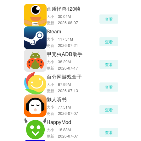
画质怪兽120帧
大小：
30.04M
查看
更新：
2026-08-07
Steam
大小：
117.34M
查看
更新：
2026-07-21
甲壳虫ADB助手
大小：
38.29M
查看
更新：
2026-07-17
百分网游戏盒子
大小：
67.99M
查看
更新：
2026-07-13
懒人听书
大小：
77.51M
查看
更新：
2026-07-07
HappyMod
大小：
18.88M
查看
更新：
2026-07-07