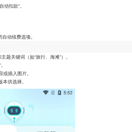
/自动扣款”。
闭自动续费选项。
和主题关键词（如“旅行、海滩”）。
”。
内容或插入图片。
个版本供选择。