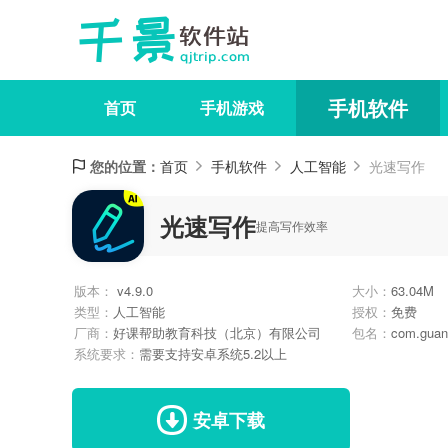
手机软件
首页
手机游戏
您的位置：
首页
手机软件
人工智能
光速写作
光速写作
提高写作效率
版本：
v4.9.0
大小：
63.04M
类型：
人工智能
授权：
免费
厂商：
好课帮助教育科技（北京）有限公司
包名：
com.guang
系统要求：
需要支持安卓系统5.2以上
安卓下载