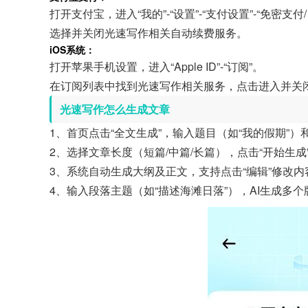
打开支付宝，进入“我的”-“设置”-“支付设置”-“免密支付
选择并关闭光速写作相关自动续费服务。
iOS系统：
打开苹果手机设置，进入“Apple ID”-“订阅”。
在订阅列表中找到光速写作相关服务，点击进入并关
光速写作怎么生成文章
1、首页点击“全文生成”，输入题目（如“我的假期”）
2、选择文章长度（短篇/中篇/长篇），点击“开始生成
3、系统自动生成大纲及正文，支持点击“编辑”修改
4、输入段落主题（如“描述海滩日落”），AI生成多