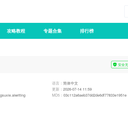
攻略教程
专题合集
排行榜
安全
语言：
简体中文
更新：
2026-07-14 11:59
suxie.aiwriting
MD5：
03c112a6aeb37dd2de6df77833e1951e