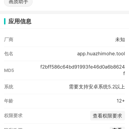
画质助手
应用信息
未知
厂商
app.huazhimohe.tool
包名
f2bff586c64bd91993fe46d0a6b8624
MD5
f
需要支持安卓系统5.2以上
系统
12+
年龄
查看权限要求
权限要求