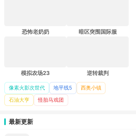
恐怖老奶奶
暗区突围国际服
模拟农场23
逆转裁判
像素火影次世代
地平线5
西奥小镇
石油大亨
怪胎马戏团
最新更新