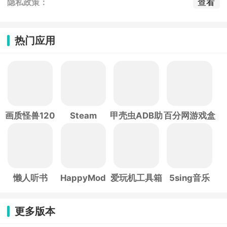
查看
隐私政策：
热门应用
画质怪兽120
Steam
甲壳虫ADB助
百分网游戏盒
帧
手
子
懒人听书
HappyMod
爱玩机工具箱
5sing音乐
更多版本