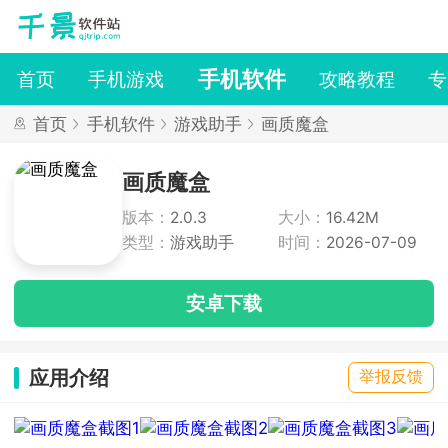
手机软件
首页
手机游戏
攻略教程
专
首页
手机软件
游戏助手
画质魔盒
画质魔盒
版本：
2.0.3
大小：
16.42M
类型：
游戏助手
时间：
2026-07-09
安卓下载
应用介绍
举报反馈