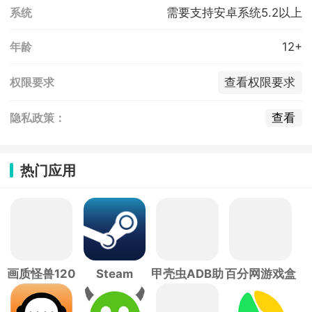
需要支持安卓系统5.2以上
系统
12+
年龄
查看权限要求
权限要求
查看
隐私政策：
热门应用
画质怪兽120
Steam
甲壳虫ADB助
百分网游戏盒
帧
手
子