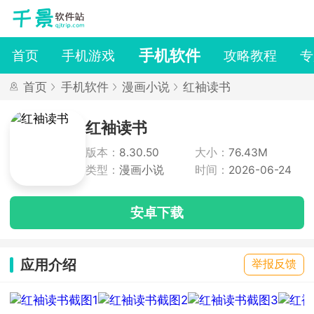
手机软件
首页
手机游戏
攻略教程
专
首页
手机软件
漫画小说
红袖读书
红袖读书
版本：
8.30.50
大小：
76.43M
类型：
漫画小说
时间：
2026-06-24
安卓下载
应用介绍
举报反馈