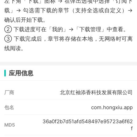
左下角「下载」图标 → 在弹出选项中选择「订阅下
载」→ 勾选需下载的章节（支持全选或自定义）→
确认后开始下载。
② 下载进度可在「我的」→「下载管理」中查看。
③ 下载完成后，章节将存储在本地，无网络时可离
线阅读。
应用信息
北京红袖添香科技发展有限公司
厂商
com.hongxiu.app
包名
36a0f2b7d51afd548497e95723a6f62
MD5
f