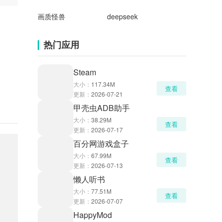
画质怪兽
deepseek
热门应用
Steam
大小：
117.34M
查看
更新：
2026-07-21
甲壳虫ADB助手
大小：
38.29M
查看
更新：
2026-07-17
百分网游戏盒子
大小：
67.99M
查看
更新：
2026-07-13
懒人听书
大小：
77.51M
查看
更新：
2026-07-07
HappyMod