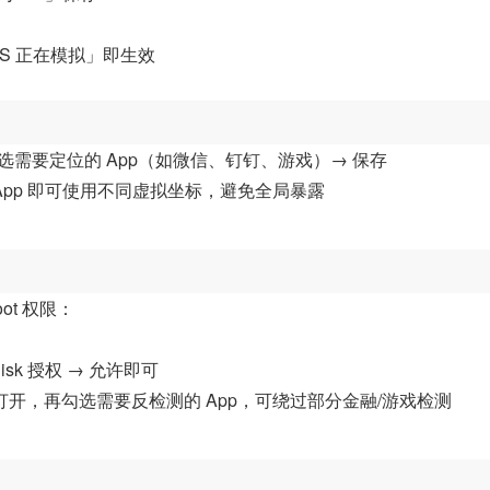
PS 正在模拟」即生效
选需要定位的 App（如微信、钉钉、游戏）→ 保存
App 即可使用不同虚拟坐标，避免全局暴露
oot 权限：
gisk 授权 → 允许即可
藏」打开，再勾选需要反检测的 App，可绕过部分金融/游戏检测