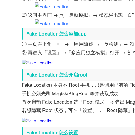
③ 返回主界面 → 点「启动模拟」→ 状态栏出现「G
Fake Location怎么添加app
① 主页左上角「≡」→「应用隐藏」/「反检测」→ 勾
② 再进入「设置」→「多应用独立模拟」打开 → 各 
Fake Location怎么开启root
Fake Location 本身不 Root 手机，只是调用已有的 R
手机必须先刷 Magisk/KingRoot 等并获取成功
首次启动 Fake Location 选「Root 模式」→ 弹出 Ma
若想隐藏 Root 状态，可在「设置」→「Root 隐
Fake Location怎么设置