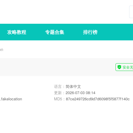
攻略教程
专题合集
排行榜
on
安全
语言：
简体中文
更新：
2026-07-03 08:14
.fakelocation
MD5：
87ce249726cd9d7d6098f5f5877f140c