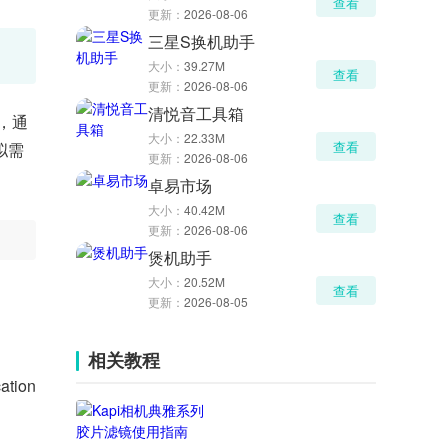
查看
更新：
2026-08-06
三星S换机助手
大小：
39.27M
查看
更新：
2026-08-06
清悦音工具箱
，通
大小：
22.33M
查看
拟需
更新：
2026-08-06
卓易市场
大小：
40.42M
查看
更新：
2026-08-06
煲机助手
大小：
20.52M
查看
更新：
2026-08-05
相关教程
ion