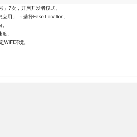
号」7次，开启开发者模式。
 选择Fake Location。
向。
速度。
WIFI环境。