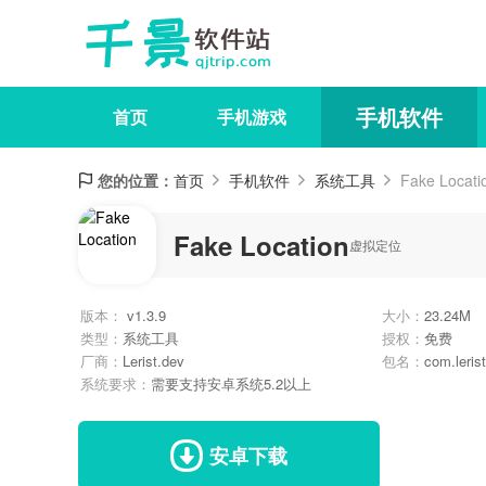
手机软件
首页
手机游戏
您的位置：
首页
手机软件
系统工具
Fake Locati
Fake Location
虚拟定位
版本：
v1.3.9
大小：
23.24M
类型：
系统工具
授权：
免费
厂商：
Lerist.dev
包名：
com.lerist
系统要求：
需要支持安卓系统5.2以上
安卓下载