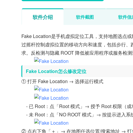
软件介绍
软件截图
软件信
Fake Location是手机虚拟定位工具，支持地
过摇杆控制虚拟位置的移动方向和速度，包括步行、
求。反检测与隐藏 ROOT 降低被应用程序或服务检
Fake Location怎么修改定位
① 打开 Fake Location → 选择运行模式
- 已 Root：点「Root 模式」→ 授予 Root 权限
- 未 Root：点「NO ROOT 模式」→ 按提示进入系
② 点右下角「＋」→ 在地图任选位置/搜索地址 → 