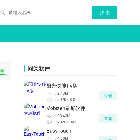
同类软件
无毒
阳光快传TV版
大小：
2.13M
查看
更新：
2026-08-06
Mobizen录屏软件
大小：
98.42M
查看
更新：
2026-08-06
EasyTouch
大小：
4.38M