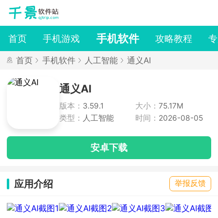
手机软件
首页
手机游戏
攻略教程
专
首页
手机软件
人工智能
通义AI
通义AI
版本：
3.59.1
大小：
75.17M
类型：
人工智能
时间：
2026-08-05
安卓下载
应用介绍
举报反馈