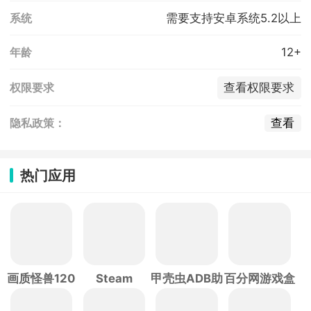
需要支持安卓系统5.2以上
系统
12+
年龄
查看权限要求
权限要求
查看
隐私政策：
热门应用
画质怪兽120
Steam
甲壳虫ADB助
百分网游戏盒
帧
手
子