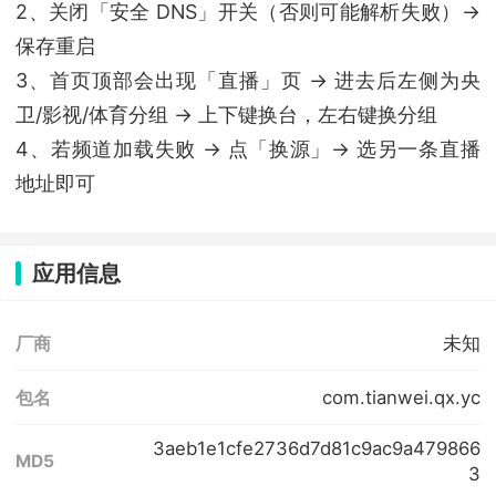
2、关闭「安全 DNS」开关（否则可能解析失败）→
保存重启
3、首页顶部会出现「直播」页 → 进去后左侧为央
卫/影视/体育分组 → 上下键换台，左右键换分组
4、若频道加载失败 → 点「换源」→ 选另一条直播
地址即可
应用信息
未知
厂商
com.tianwei.qx.yc
包名
3aeb1e1cfe2736d7d81c9ac9a479866
MD5
3