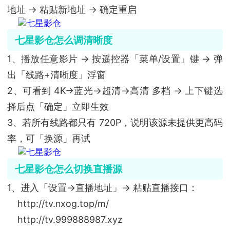
地址 → 粘贴新地址 → 确定重启
七星影仓怎么调清晰度
1、播放任意影片 → 按遥控器「菜单/设置」键 → 弹
出「线路+清晰度」浮窗
2、可看到 4K→蓝光→超清→高清 多档 → 上下键选
择后点「确定」立即生效
3、若所有线路都只有 720P，说明该源未提供更高码
率，可「换源」再试
七星影仓怎么切换直播源
1、进入「设置→直播地址」→ 粘贴直播接口：
http://tv.nxog.top/m/
http://tv.999888987.xyz