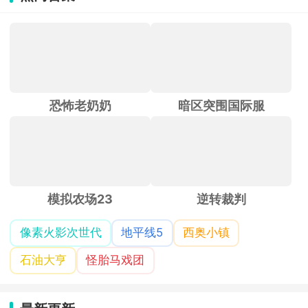
恐怖老奶奶
暗区突围国际服
模拟农场23
逆转裁判
像素火影次世代
地平线5
西奥小镇
石油大亨
怪胎马戏团