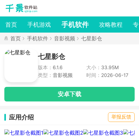
手机软件
首页
手机游戏
攻略教程
专
首页
手机软件
音影视频
七星影仓
七星影仓
版本：
6.1.6
大小：
33.95M
类型：
音影视频
时间：
2026-06-17
安卓下载
应用介绍
举报反馈