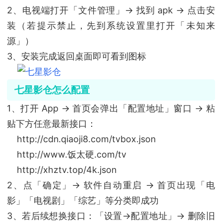
2、电视端打开「文件管理」→ 找到 apk → 点击安
装（若提示禁止，先到系统设置里打开「未知来
源」）
3、安装完成返回桌面即可看到图标
七星影仓怎么配置
1、打开 App → 首页会弹出「配置地址」窗口 → 粘
贴下方任意最新接口：
http://cdn.qiaoji8.com/tvbox.json
http://www.饭太硬.com/tv
http://xhztv.top/4k.json
2、点「确定」→ 软件自动重启 → 首页出现「电
影」「电视剧」「综艺」等分类即成功
3、若后续想换接口：「设置→配置地址」→ 删除旧