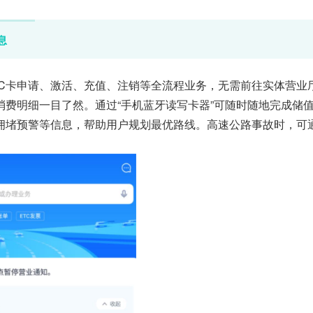
息
TC卡申请、激活、充值、注销等全流程业务，无需前往实体营业
消费明细一目了然。通过“手机蓝牙读写卡器”可随时随地完成储
拥堵预警等信息，帮助用户规划最优路线。高速公路事故时，可