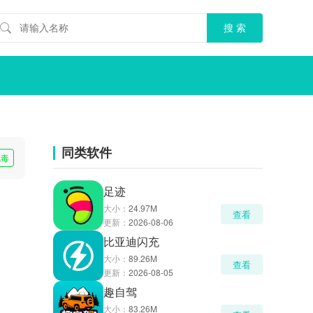
同类软件
无毒
足迹
大小：
24.97M
查看
更新：
2026-08-06
比亚迪闪充
大小：
89.26M
查看
更新：
2026-08-05
趣自驾
大小：
83.26M