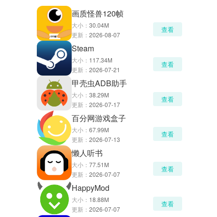
画质怪兽120帧
大小：
30.04M
查看
更新：
2026-08-07
Steam
大小：
117.34M
查看
更新：
2026-07-21
甲壳虫ADB助手
大小：
38.29M
查看
更新：
2026-07-17
百分网游戏盒子
大小：
67.99M
查看
更新：
2026-07-13
懒人听书
大小：
77.51M
查看
更新：
2026-07-07
HappyMod
大小：
18.88M
查看
更新：
2026-07-07