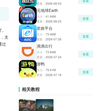
查看
更新：
2026-08-03
元地球Earth
大小：
41.94M
查看
更新：
2026-08-03
差旅平台
厅。
大小：
73.46M
查看
值，支
更新：
2026-07-26
通过
滴滴出行
大小：
73.94M
查看
更新：
2026-07-24
游鸭
大小：
79.41M
查看
更新：
2026-07-18
相关教程