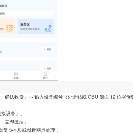
确认收货」→ 输入设备编号（外盒贴或 OBU 侧面 12 位字母
连接设备」。
→「立即激活」。
重复 3-4 步或就近网点处理 。