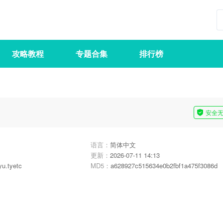
攻略教程
专题合集
排行榜
安全
语言：
简体中文
更新：
2026-07-11 14:13
u.tyetc
MD5：
a628927c515634e0b2fbf1a475f3086d