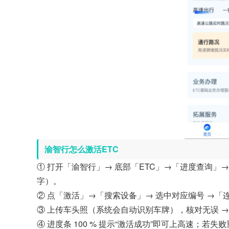
渝智行怎么激活ETC
① 打开「渝智行」→ 底部「ETC」→「进度查询」→「
字）。
② 点「激活」→「搜索设备」→ 选中对应编号 →「
③ 上传车头照（系统会自动识别车牌），核对无误 
④ 进度条 100 % 提示“激活成功”即可上高速；若失败