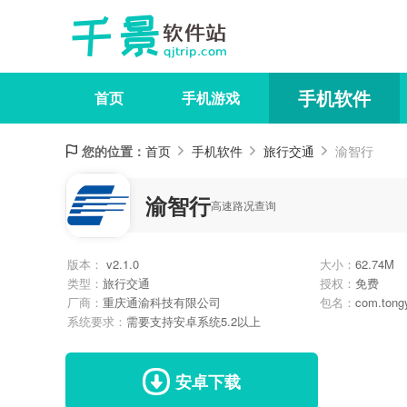
手机软件
首页
手机游戏
您的位置：
首页
手机软件
旅行交通
渝智行
渝智行
高速路况查询
版本：
v2.1.0
大小：
62.74M
类型：
旅行交通
授权：
免费
厂商：
重庆通渝科技有限公司
包名：
com.tongy
系统要求：
需要支持安卓系统5.2以上
安卓下载