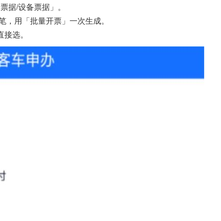
行票据/设备票据」。
并多笔，用「批量开票」一次生成。
直接选。