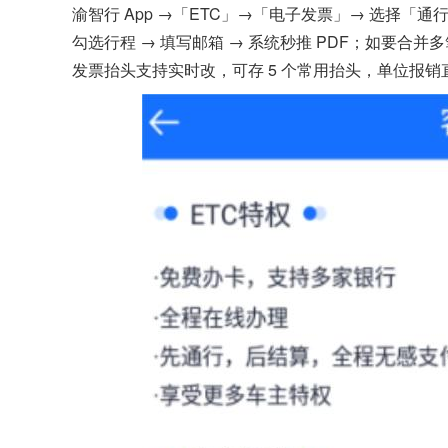
渝智行 App →「ETC」→「电子发票」→ 选择「通
勾选行程 → 填写邮箱 → 系统秒推 PDF；如要合
发票抬头支持实时改，可存 5 个常用抬头，单位报销