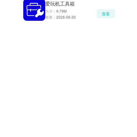
爱玩机工具箱
大小：
9.79M
查看
更新：
2026-06-30