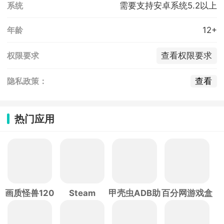
需要支持安卓系统5.2以上
系统
12+
年龄
查看权限要求
权限要求
查看
隐私政策：
热门应用
画质怪兽120
Steam
甲壳虫ADB助
百分网游戏盒
帧
手
子