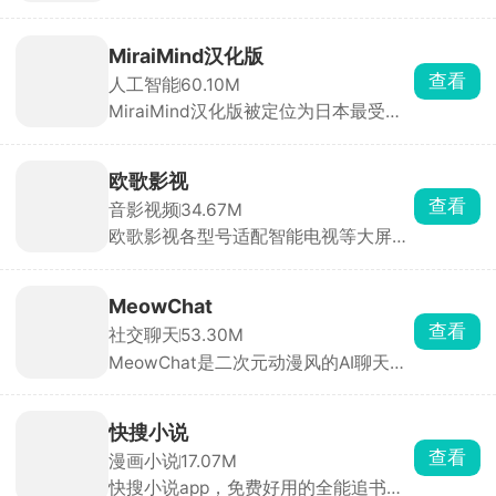
按需租赁服务。汇集了全品类热门手游
的高端账号资源，满足用户低成本体验
高端账号的需求。支持按小时、按天等
MiraiMind汉化版
多种租赁模式，用户可根据需求选择短
查看
人工智能
60.10M
时租赁或长期租赁，降低体验成本。每
MiraiMind汉化版被定位为日本最受欢
笔订单都有平台担保，租前账号状态透
迎的御宅文化产品之一，面向二次元爱
明展示，租中出现问题客服10分钟内响
好者。软件以AI智能引擎为核心，拥有
应，租后自动解绑，全程无后顾之忧。
多种不同性格的AI角色可供自由选择，
欧歌影视
无论高冷、热情还是温柔，每一位都拥
查看
音影视频
34.67M
有独立的背景故事与独特人格。玩家还
欧歌影视各型号适配智能电视等大屏设
可亲手创造专属虚拟角色，自由设定外
备，拥有海量影视资源，电影、剧集、
貌与性格，让TA成为只属于你的恋人或
动漫、综艺种类齐全，片源丰富且更新
伙伴。
迅速。支持高清播放与精准搜索，智能
MeowChat
推荐功能可依据观看历史推送个性化内
查看
社交聊天
53.30M
容。全程无广告干扰，永久免费使用，
MeowChat是二次元动漫风的AI聊天
让你轻松享受大屏追剧的快乐。
App，里面全是动漫风角色，猫娘、女
仆、古风妹子都有，每个人设都很完
整，聊天像进了动漫剧情，AI回复贴合
快搜小说
人设。适合喜欢二次元、猫娘、剧情代
查看
漫画小说
17.07M
入感强的 AI 陪伴党。
快搜小说app，免费好用的全能追书阅