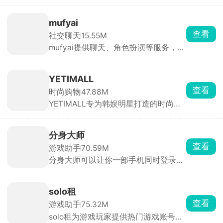
mufyai
查看
社交聊天
15.55M
mufyai提供聊天、角色扮演等服务，在
此软件中能够与众多的二次元角色进行
对话，每天登录签到即可领取猫粮，猫
粮，猫罐头，鱼缸都是等价货币，可以
YETIMALL
用于创建角色和剧本等，在mufyai中你
查看
时尚购物
47.88M
就是主角，人人都是创作者，构筑出了
YETIMALL专为韩娱明星打造的时尚周
一个完全沉浸式的虚拟交互天地，与众
边购物软件，涵盖了时尚服饰、明星签
多的角色互动，获得不同的情感反馈。
名照、专辑以及应援棒等等，官方正版
周边产品，全平台有保障，商品类别分
分身大师
类详细，能够购买到心仪的物品，多件
查看
游戏助手
70.59M
商品一起购买还有优惠哟，更有独特的
分身大师可以让你一部手机同时登录多
签名礼物免费送，一键下单，48小时内
个账号，几乎所有应用都能双开甚至多
立马配送，享受安全的在线购物体验。
开，工作生活互不干扰，游戏大小号同
时在线。分身运行稳定，消息接收及
solo租
时，官方强调比市面上其他双开软件更
查看
游戏助手
75.32M
安全。
solo租为游戏玩家提供热门游戏账号的