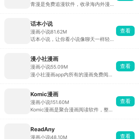
青漫是免费追漫软件，收录海内外漫
步。
画，按照题材、热度、地区做好分类榜
单，直接刷榜单找新作，也能关键词精
准搜漫画名字。看漫画支持开弹幕，边
话本小说
看剧情和其他漫友实时吐槽互动，沉浸
查看
漫画小说
81.62M
感更强。看累了还可以听广播剧放松，
话本小说，让你看小说像聊天一样轻
随时随地享受娱乐内容。
松。通过人物对话推动情节发展，辅以
表情包增强沉浸感，实时参与剧情互
动。支持读者在评论区以角色身份发
漫小社漫画
言，与作者实时交流。涵盖言情、玄
查看
漫画小说
55.09M
幻、武侠、科幻等主流题材，同时聚焦
漫小社漫画app内所有的漫画免费阅
明星同人、影视同人等，推出专题合集
览，通过爬虫抓取网络资源，整合国产
方便用户发现内容。对于想要试水网络
漫画、日韩漫画、欧美、港台漫画等海
文学的新手作家来说也十分友好，单本
量作品，按照热血、恋爱、悬疑、古
作品有效字数达1万字、累计更新7天且
Komic漫画
风、科幻等题材、作品上线年代做类目
日更1000字即可签约，审核通过后收
查看
漫画小说
151.60M
划分，搭配关键词搜索、作品连载状态
益可提现至微信。包括广告分成、打赏
Komic漫画是聚合漫画阅读软件，整合
标注等功能，多种翻页方式自定义等阅
分成（作者获80%）、会员订阅分成
日漫、韩漫、国漫、美漫海量资源，全
读设置，优化了弱网下图片加载逻辑，
等，多元收益模式，让创作更有动力。
高清图源，每日实时追更，无多余弹窗
离线缓存后无网络环境也能翻看漫画内
广告，自带题材分类检索、书架收藏，
容。
ReadAny
日间、护眼模式随心切换，也可导入手
查看
漫画小说
48.10M