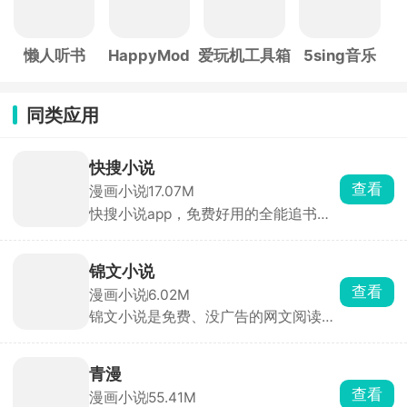
懒人听书
HappyMod
爱玩机工具箱
5sing音乐
同类应用
快搜小说
查看
漫画小说
17.07M
快搜小说app，免费好用的全能追书阅
读神器，海量小说一键搜索、免费畅
读，多样阅读与追书模式满足你的使用
习惯。丰富护眼模式、多款背景色自由
锦文小说
选择，兼顾阅读舒适与用眼健康，操作
查看
漫画小说
6.02M
简单便捷，是日常追文看书的绝佳选
锦文小说是免费、没广告的网文阅读
择。
器，里面玄幻、都市、言情、武侠都
有，男频女频分得很清楚，不用花钱就
能随便看。阅读时能随便调字体、背
青漫
景，还有夜间模式，也能导入自己的
查看
漫画小说
55.41M
TXT。书架能自动存进度，多设备同