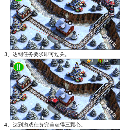
3、达到任务要求即可过关。
4、达到游戏任务完美获得三颗心。