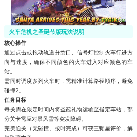
火车危机之圣诞节版
玩法说明
‌核心操作‌
通过点击或拖动轨道分岔口、信号灯控制火车行进方
向与速度，确保不同颜色的火车进入对应颜色的车
站‌。
需同时调度多列火车时，需精准计算路径顺序，避免
碰撞‌2。
‌任务目标‌
每关需在限定时间内将圣诞礼物运输至指定车站，部
分关卡需应对暴风雪等突发障碍‌。
完美通关（无碰撞、按时完成）可获三颗星评价，解