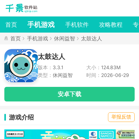
手机游戏
首页
手机软件
攻略教程
专
首页
手机游戏
休闲益智
太鼓达人
太鼓达人
版本：
3.3.1
大小：
124.83M
类型：
休闲益智
时间：
2026-06-29
安卓下载
游戏介绍
举报反馈