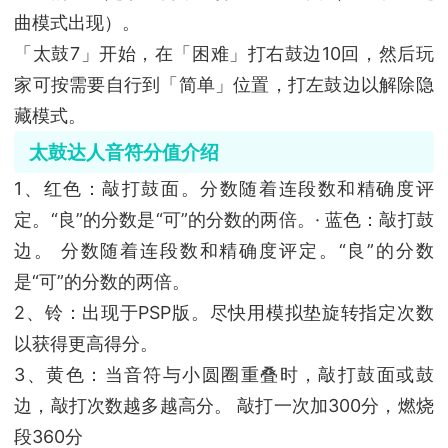
曲模式出现）。
「太鼓7」开始，在「困难」打右鼓边10回，然后玩
家可按需要自行到「简单」位置，打左鼓边以解除隐
藏模式。
太鼓达人音符分值介绍
1、红色：敲打鼓面。分数随着连段数和精确度评
定。“良”的分数是“可”的分数的两倍。· 蓝色：敲打鼓
边。 分数随着连段数和精确度评定。“良”的分数
是“可”的分数的两倍。
2、铃：出现于PSP版。尽快用模拟垫旋转指定次数
以获得更高得分。
3、黄色：当音符与小圆圈重叠时，敲打鼓面或鼓
边，敲打次数越多越高分。 敲打一次加300分，燃烧
段360分