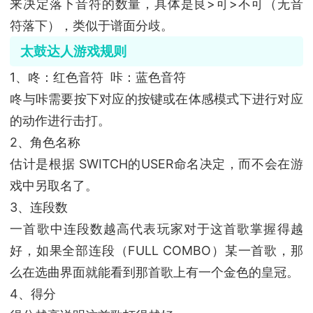
来决定落下音符的数量，具体是良>可>不可（无音
符落下），类似于谱面分歧。
太鼓达人游戏规则
1、咚：红色音符 咔：蓝色音符
咚与咔需要按下对应的按键或在体感模式下进行对应
的动作进行击打。
2、角色名称
估计是根据 SWITCH的USER命名决定，而不会在游
戏中另取名了。
3、连段数
一首歌中连段数越高代表玩家对于这首歌掌握得越
好，如果全部连段（FULL COMBO）某一首歌，那
么在选曲界面就能看到那首歌上有一个金色的皇冠。
4、得分