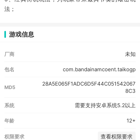
法；
游戏信息
未知
厂商
com.bandainamcoent.taikogp
包名
28A5E065F1ADC6D5F44C051542067
MD5
8C3
需要支持安卓系统5.2以上
系统
12+
年龄
查看权限要求
权限要求