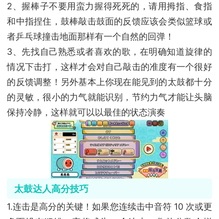
2、握棒子不要用蛮力握得死死的，请用拇指、食指
和中指捏住，鼓棒敲击鼓面的反馈应该会类似篮球或
者乒乓球撞击地面那样有一个自然的回弹！
3、先找自己熟悉或者喜欢的歌，在明确知道旋律的
情况下击打，这样才会对自己敲击的准度有一个很好
的反馈调整！另外基本上你现在能见到的太鼓都十分
的灵敏，很小的力气就能识别，节约力气才能让头脑
保持冷静，这样就可以以最佳的状态演奏
太鼓达人高分技巧
1.连击是高分的关键！如果您连续击中音符 10 次或更