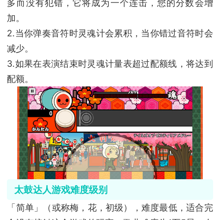
多而没有犯错，它将成为一个连击，您的分数会增
加。
2.当你弹奏音符时灵魂计会累积，当你错过音符时会
减少。
3.如果在表演结束时灵魂计量表超过配额线，将达到
配额。
太鼓达人游戏难度级别
「简单」（或称梅，花，初级），难度最低，适合完