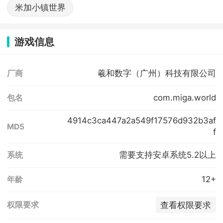
米加小镇世界
游戏信息
羲和数字（广州）科技有限公司
厂商
com.miga.world
包名
4914c3ca447a2a549f17576d932b3af
MD5
f
需要支持安卓系统5.2以上
系统
12+
年龄
查看权限要求
权限要求