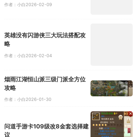
作者：小白
2026-02-09
英雄没有闪游侠三大玩法搭配攻
略
作者：小白
2026-02-04
烟雨江湖恒山派三级门派全方位
攻略
作者：小白
2026-01-30
问道手游卡109级改8金套选择建
议