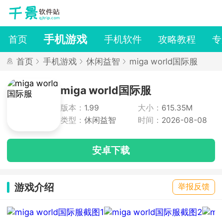
手机游戏
首页
手机软件
攻略教程
专
首页
手机游戏
休闲益智
miga world国际服
miga world国际服
版本：
1.99
大小：
615.35M
类型：
休闲益智
时间：
2026-08-08
安卓下载
游戏介绍
举报反馈