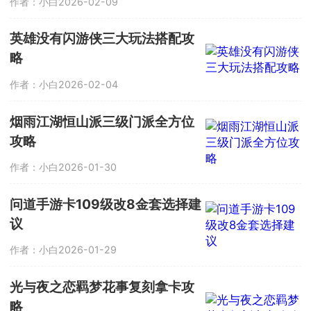
作者：小白
2026-02-09
英雄没有闪游侠三大玩法搭配攻
略
作者：小白
2026-02-04
烟雨江湖恒山派三级门派全方位
攻略
作者：小白
2026-01-30
问道手游卡109级改8金套选择建
议
作者：小白
2026-01-29
光与夜之恋羁梦花事复刻拿卡攻
略