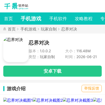
手机游戏
首页
手机软件
攻略教程
专
首页
手机游戏
玩家自制
忍界对决
忍界对决
版本：
1.0.0.2
大小：
116.48M
类型：
玩家自制
时间：
2026-06-21
安卓下载
游戏介绍
举报反馈