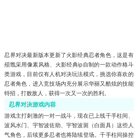
忍界对决最新版本更新了火影经典忍者角色，这是有
殒戬采用像素风格、火影经典ip自制的一款动作格斗
类游戏，目前仅有人机对决玩法模式，挑选你喜欢的
忍者角色，进入竞技场内充分展示华丽又酷炫的技能
特招，打败敌人，获得一次又一次的胜利。
忍界对决游戏内容
游戏主打刺激的一对一战斗，现在已上线千手柱间、
波风水门、宇智波佐助、宇智波斑（白面具）这些人
气角色，后续更多忍者也将陆续登场。千手柱间操控