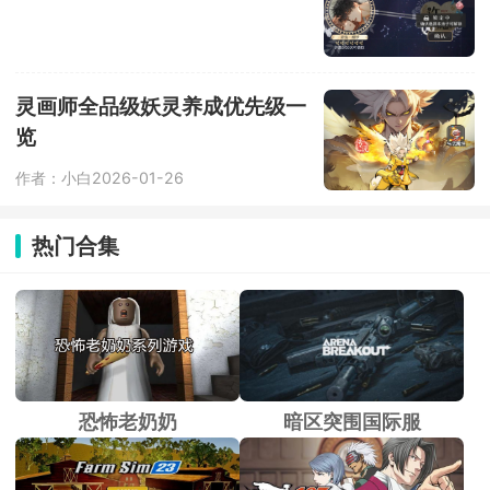
灵画师全品级妖灵养成优先级一
览
作者：小白
2026-01-26
热门合集
恐怖老奶奶
暗区突围国际服