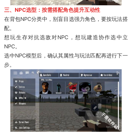
三、NPC选型：按需搭配角色提升互动性
在背包NPC分类中，别盲目选强力角色，要按玩法搭
配。
想玩生存对抗选敌对NPC，想玩建造协作选中立
NPC。
选中NPC模型后，确认其属性与玩法匹配再进行下一
步。