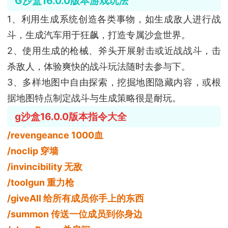
G沙盒16.0.0版本游戏玩法
1、利用生成系统创造各类事物，如生成敌人进行战
斗，生成汽车用于狂飙，打造专属沙盒世界。
2、使用生成的枪械、斧头开展射击或近战战斗，击
杀敌人，体验爽快的战斗玩法随时去参与下。
3、多样地图中自由探索，挖掘地图隐藏内容，或根
据地图特点制定战斗与生成策略很是耐玩。
g沙盒16.0.0版本指令大全
/revengeance 1000血
/noclip 穿墙
/invincibility 无敌
/toolgun 重力枪
/giveAII 给所有成员你手上的东西
/summon 传送一位成员到你身边