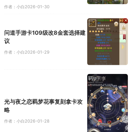
作者：小白
2026-01-30
问道手游卡109级改8金套选择建
议
作者：小白
2026-01-29
光与夜之恋羁梦花事复刻拿卡攻
略
作者：小白
2026-01-28