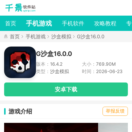
手机游戏
首页
手机软件
攻略教程
专
首页
手机游戏
沙盒模拟
G沙盒16.0.0
G沙盒16.0.0
版本：
16.4.2
大小：
769.90M
类型：
沙盒模拟
时间：
2026-06-23
安卓下载
游戏介绍
举报反馈