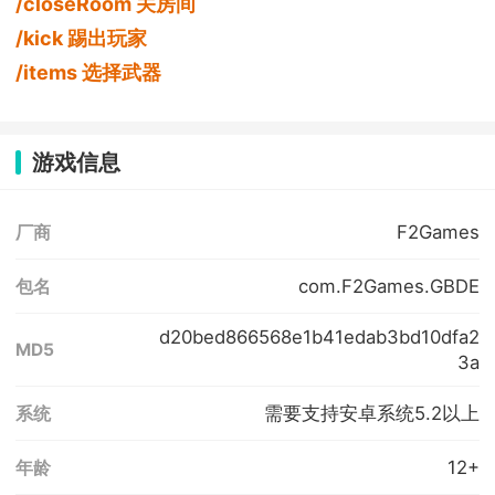
/closeRoom 关房间
/kick 踢出玩家
/items 选择武器
游戏信息
F2Games
厂商
com.F2Games.GBDE
包名
d20bed866568e1b41edab3bd10dfa2
MD5
3a
需要支持安卓系统5.2以上
系统
12+
年龄