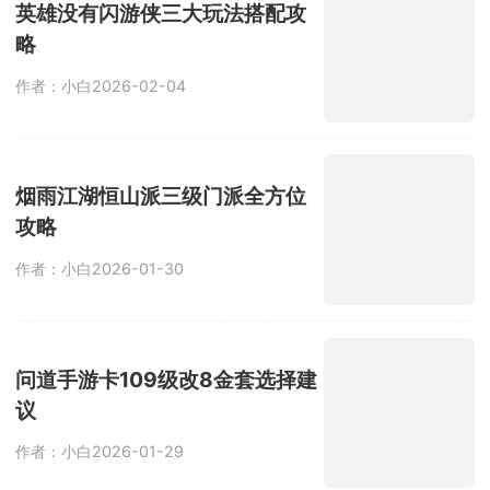
英雄没有闪游侠三大玩法搭配攻
略
作者：小白
2026-02-04
烟雨江湖恒山派三级门派全方位
攻略
作者：小白
2026-01-30
问道手游卡109级改8金套选择建
议
作者：小白
2026-01-29