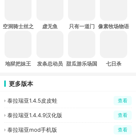
空洞骑士丝之
虚无鱼
只有一道门
像素牧场物语
歌
地狱把妹王
发条总动员
甜瓜游乐场国
七日杀
际服
更多版本
泰拉瑞亚1.4.5皮皮蛙
查看
泰拉瑞亚1.4.4.9汉化版
查看
泰拉瑞亚mod手机版
查看