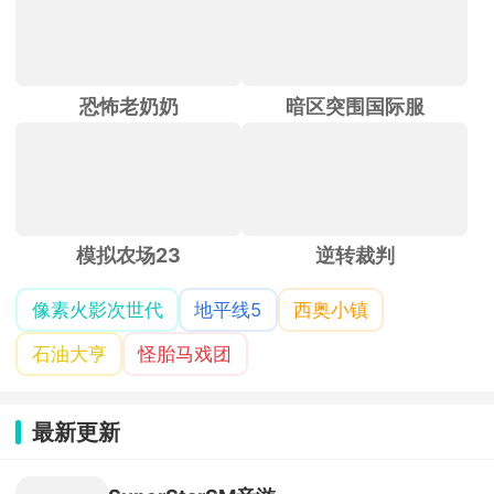
恐怖老奶奶
暗区突围国际服
模拟农场23
逆转裁判
像素火影次世代
地平线5
西奥小镇
石油大亨
怪胎马戏团
最新更新