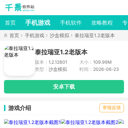
手机游戏
首页
手机软件
攻略教程
专
首页
手机游戏
沙盒模拟
泰拉瑞亚1.2老版本
泰拉瑞亚1.2老版本
版本：
1.2.12801
大小：
109.99M
类型：
沙盒模拟
时间：
2026-06-23
安卓下载
游戏介绍
举报反馈