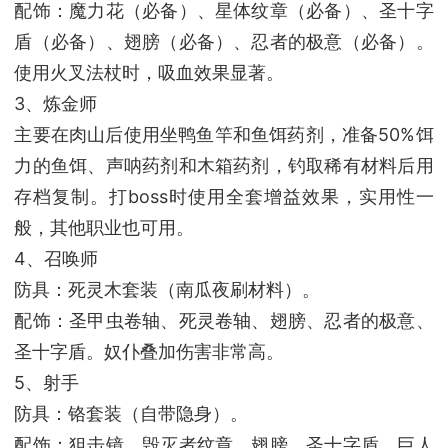
配饰：魔力花（必备）、星体纹章（必备）、圣十字
盾（必备）、翅膀（必备）、忍者的极意（必备）。
使用火叉法杖时，吸血效果显著。
3、炼金师
主要在肉山后使用坐鸭鱼竿和鱼饵药剂，准备50%饵
力的鱼饵、声呐药剂和木箱药剂，钓取稀有材料后用
存档复制。打boss时使用全套增益效果，实用性一
般，其他职业也可用。
4、召唤师
防具：死灵木套装（南瓜夜刷材料）。
配饰：圣甲虫卷轴、死灵卷轴、翅膀、忍者的极意、
圣十字盾。奴仆叠加伤害非常高。
5、射手
防具：铬套装（自带隐身）。
配饰：狙击镜、毁灭者纹章、翅膀、圣十字盾、巨人