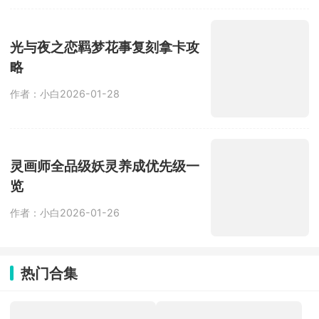
光与夜之恋羁梦花事复刻拿卡攻
略
作者：小白
2026-01-28
灵画师全品级妖灵养成优先级一
览
作者：小白
2026-01-26
热门合集