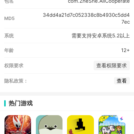
com.ZheShe.AllCooperate
包名
34dd4a21d7c052338c8b4930c5dd4
MD5
7ec
需要支持安卓系统5.2以上
系统
12+
年龄
查看权限要求
权限要求
查看
隐私政策：
热门游戏