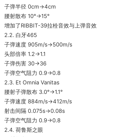
子弹半径 0cm->4cm
腰射散布 10°->15°
增加了RIBBIT-39拉栓音效与上弹音效
2.2. 白牙465
子弹速度 905m/s->500m/s
头部倍率 1.2->1.1
子弹伤害 30->36
子弹空气阻力 0.9->0.8
2.3. Et Omnia Vanitas
腰射子弹散布 3.0°->1.1°
子弹速度 884m/s->412m/s
射击间隔 0.075s->0.08s
子弹空气阻力 0.9->0.8
2.4. 荷鲁斯之眼