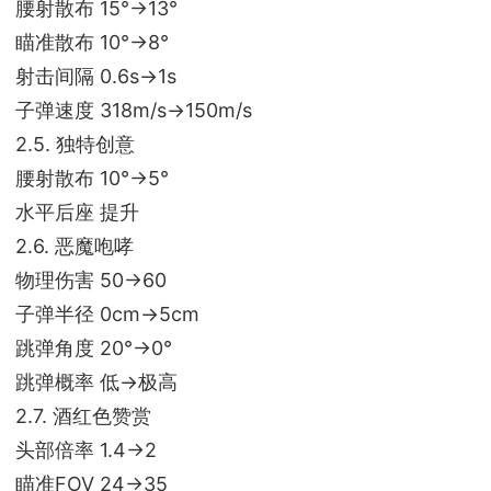
腰射散布 15°->13°
瞄准散布 10°->8°
射击间隔 0.6s->1s
子弹速度 318m/s->150m/s
2.5. 独特创意
腰射散布 10°->5°
水平后座 提升
2.6. 恶魔咆哮
物理伤害 50->60
子弹半径 0cm->5cm
跳弹角度 20°->0°
跳弹概率 低->极高
2.7. 酒红色赞赏
头部倍率 1.4->2
瞄准FOV 24->35