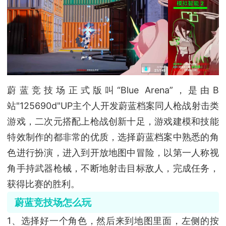
蔚蓝竞技场正式版叫“Blue Arena”，是由B
站"125690d"UP主个人开发蔚蓝档案同人枪战射击类
游戏，二次元搭配上枪战创新十足，游戏建模和技能
特效制作的都非常的优质，选择蔚蓝档案中熟悉的角
色进行扮演，进入到开放地图中冒险，以第一人称视
角手持武器枪械，不断地射击目标敌人，完成任务，
获得比赛的胜利。
蔚蓝竞技场怎么玩
1、选择好一个角色，然后来到地图里面，左侧的按