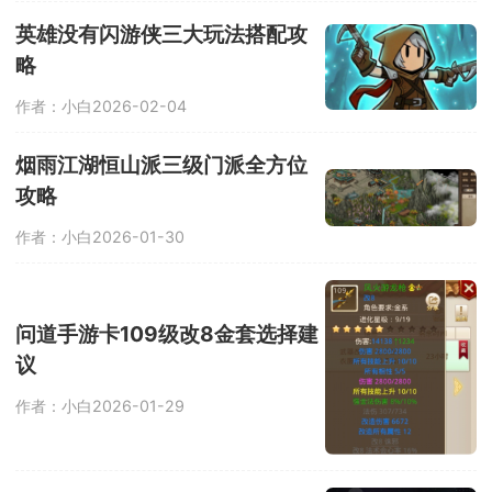
英雄没有闪游侠三大玩法搭配攻
略
作者：小白
2026-02-04
烟雨江湖恒山派三级门派全方位
攻略
作者：小白
2026-01-30
问道手游卡109级改8金套选择建
议
作者：小白
2026-01-29