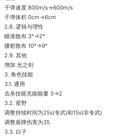
子弹速度 800m/s->600m/s
子弹体积 0cm->6cm
2.8. 逻辑与理性
瞄准散布 3°->2°
腰射散布 10°->9°
2.9. 其他
增加 光之剑
3. 角色技能
3.1. 通用
击杀技能充能能量 3->2
3.2. 星野
调整持续时间为25s(专武)和15s(非专武)
调整盾牌伤害为35
3.3. 白子