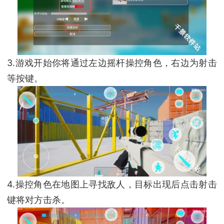
3.游戏开始你将通过左边摇杆操控角色，右边为射击
等按键。
4.操控角色在地图上寻找敌人，目标出现后点击射击
键将对方击杀。