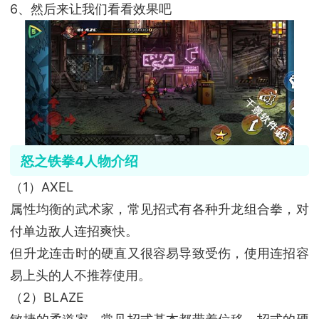
6、然后来让我们看看效果吧
怒之铁拳4人物介绍
（1）AXEL
属性均衡的武术家，常见招式有各种升龙组合拳，对
付单边敌人连招爽快。
但升龙连击时的硬直又很容易导致受伤，使用连招容
易上头的人不推荐使用。
（2）BLAZE