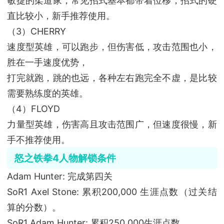
敏捷的柔道家，常见招式基本都带着位移，招式的硬
直比较小，新手推荐使用。
（3）CHERRY
速度型英雄，可以跑步，但伤害低，攻击范围也小，
胜在一手速度优势，
打完就跑，跳的也远，各种左右跑完全不虚，是比较
需要熟练度的英雄。
（4）FLOYD
力量型英雄，伤害高且攻击范围广，但速度很慢，新
手不推荐使用。
怒之铁拳4人物解锁条件
Adam Hunter: 完成第四关
SoR1 Axel Stone: 累积200,000 生涯点数（过关结
算的分数）。
SoR1 Adam Hunter: 累积250,000生涯点数