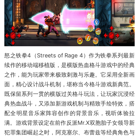
怒之铁拳4（Streets of Rage 4）作为铁拳系列最新
续作的移动端移植版，是横版热血格斗游戏中的经典
之作，能为玩家带来极致刺激与乐趣。它采用全新画
面，精心设计战斗机制，堪称当今格斗游戏新典范。
既保留系列一贯的横版过关格斗玩法，让玩家沉浸经
典热血战斗，又添加新游戏机制与精致手绘特效，搭
配全明星音乐家阵容创作的背景音乐，视听体验拉
满。游戏背景设定在前作反派Mr.X双胞胎子女领导新
犯罪集团崛起之时，阿克塞尔、布蕾兹等经典角色与