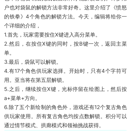
户也对袋鼠的解锁方法非常好奇。这里介绍了《愤怒
的铁拳》4个角色的解锁方法。今天，编辑将给你一
个详细的介绍，
1.首先，玩家需要按住X键进入高分菜单。
2.然后，在按住X键的同时，按B键一次，返回主菜
单。
3.最后，袋鼠可以解锁。
4.有17个角色供玩家选择。开始时，只有4个字符可
用。亚当将在第五层解锁。
5.之后，继续按住X键，光标停留在绘图上，然后按
a+菜单+方向。
6.除了五个新绘制的角色外，游戏还有12个复古角色
供玩家使用。所有复古角色均按点数解锁。积分可以
通过情节模式、拱廊模式和领袖挑战获得。