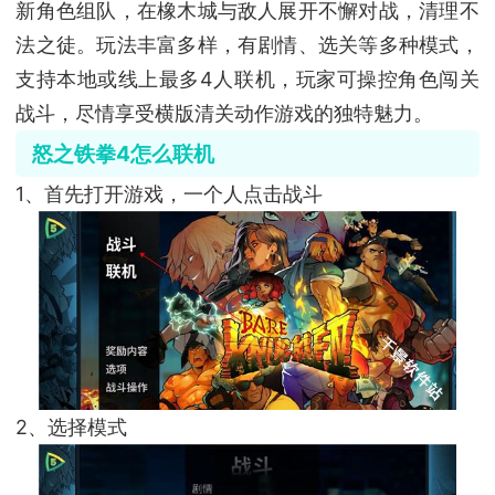
新角色组队，在橡木城与敌人展开不懈对战，清理不
法之徒。玩法丰富多样，有剧情、选关等多种模式，
支持本地或线上最多4人联机，玩家可操控角色闯关
战斗，尽情享受横版清关动作游戏的独特魅力。
怒之铁拳4怎么联机
1、首先打开游戏，一个人点击战斗
2、选择模式