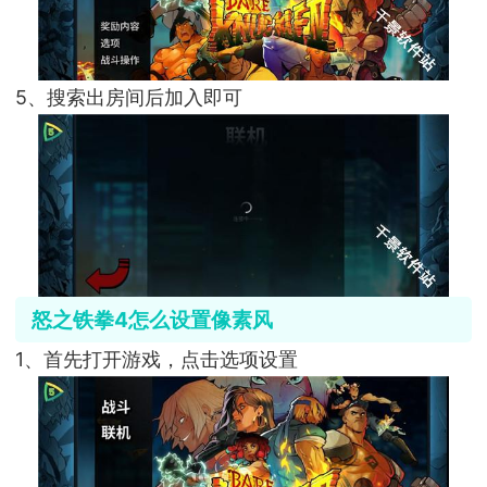
5、搜索出房间后加入即可
怒之铁拳4怎么设置像素风
1、首先打开游戏，点击选项设置