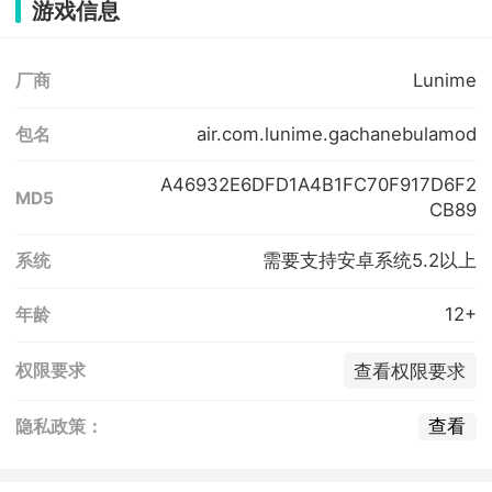
游戏信息
Lunime
厂商
air.com.lunime.gachanebulamod
包名
A46932E6DFD1A4B1FC70F917D6F2
MD5
CB89
需要支持安卓系统5.2以上
系统
12+
年龄
查看权限要求
权限要求
查看
隐私政策：