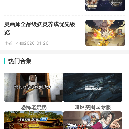
灵画师全品级妖灵养成优先级一
览
作者：小白
2026-01-26
热门合集
恐怖老奶奶
暗区突围国际服