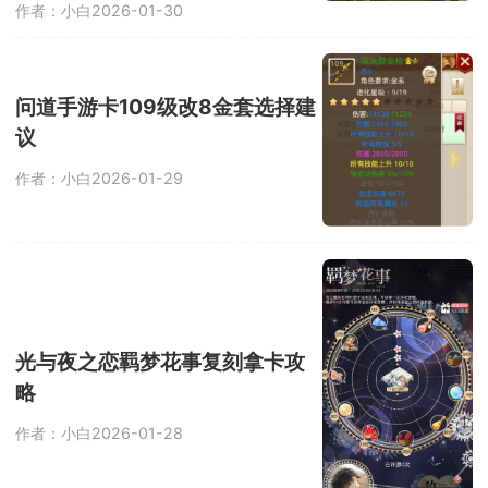
作者：小白
2026-01-30
问道手游卡109级改8金套选择建
议
作者：小白
2026-01-29
光与夜之恋羁梦花事复刻拿卡攻
略
作者：小白
2026-01-28