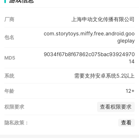
上海申动文化传播有限公司
厂商
com.storytoys.miffy.free.android.goo
包名
gleplay
9034f67b8f67862c075bac93924970
MD5
14
需要支持安卓系统5.2以上
系统
12+
年龄
查看权限要求
权限要求
查看
隐私政策：