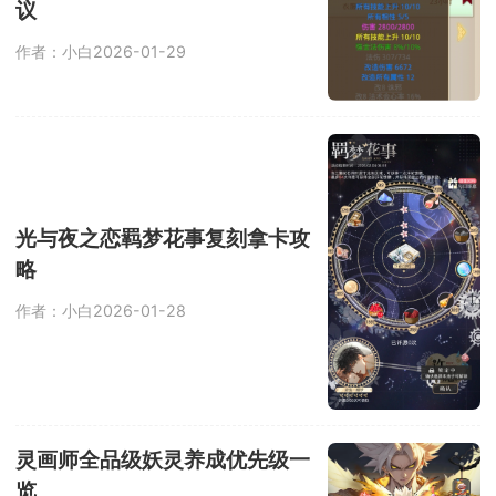
议
作者：小白
2026-01-29
光与夜之恋羁梦花事复刻拿卡攻
略
作者：小白
2026-01-28
灵画师全品级妖灵养成优先级一
览