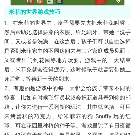
米菲的世界游戏技巧
1、在米菲的世界中，孩子需要先去把米菲兔叫醒，
然后帮助她选择要穿的衣服、给她刷牙、带她上洗手
间、又或者是洗澡。在这之后，孩子们可以自由选择
是否到米菲家中的不同房间去与其它家庭成员见面，
又或者出门到花园等地方玩耍。游戏中的一天结束
后，米菲兔就会变得疲劳，这时候孩子就需要带她上
床睡觉，等待新一天的到来。
2、有趣的是游戏中的每一天都会给孩子带来不同的
惊喜，比如有时候飞行员叔叔会把新道具寄到你的邮
箱，让你去进行一系列新的玩法，其中就包括：可用
来烤蛋糕的巧克力、给米菲养的狗 Snuffy 玩的红
球、可在花园里种植的种子等。游戏里除了有日夜循
环，也还有天气变化，像是起风、多雨等，孩子们也