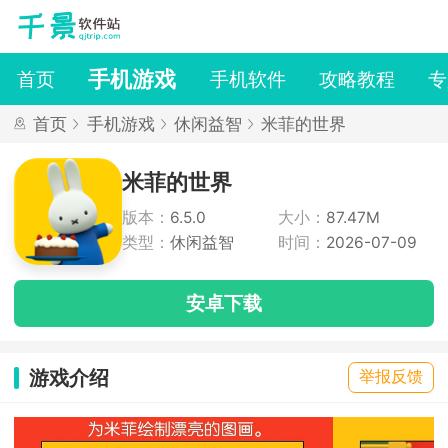
手机游戏
首页
手机软件
攻略教程
专
首页
手机游戏
休闲益智
米菲的世界
米菲的世界
版本：
6.5.0
大小：
87.47M
类型：
休闲益智
时间：
2026-07-09
安卓下载
游戏介绍
举报反馈