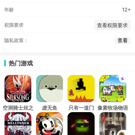
12+
年龄
查看权限要求
权限要求
查看
隐私政策：
热门游戏
空洞骑士丝之
虚无鱼
只有一道门
像素牧场物语
歌