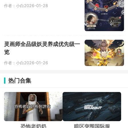
作者：小白
2026-01-28
灵画师全品级妖灵养成优先级一
览
作者：小白
2026-01-26
热门合集
恐怖老奶奶
暗区突围国际服