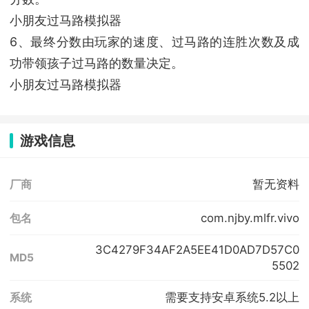
小朋友过马路模拟器
6、最终分数由玩家的速度、过马路的连胜次数及成
功带领孩子过马路的数量决定。
小朋友过马路模拟器
游戏信息
暂无资料
厂商
com.njby.mlfr.vivo
包名
3C4279F34AF2A5EE41D0AD7D57C0
MD5
5502
需要支持安卓系统5.2以上
系统