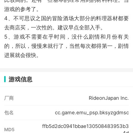
游戏的参考了。
4、不可思议之国的冒险酒场大部分的料理器材都要
去商店买，一次性的。建议早点全部入手。
5、游戏不需要在乎时间，没什么剧情和月份有关
的，所以，慢慢来就行了，当然每次都得第一，剧情
进展就会很快。
游戏信息
RideonJapan lnc.
厂商
cc.game.emu_psp.bksyzgdmsc
包名
ffb5d2dc0941bbae130508483953b3
MD5
4d