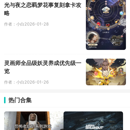
光与夜之恋羁梦花事复刻拿卡攻
略
作者：小白
2026-01-28
灵画师全品级妖灵养成优先级一
览
作者：小白
2026-01-26
热门合集