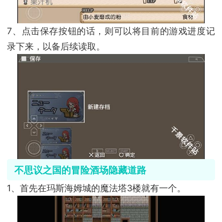
7、点击保存按钮的话，则可以将目前的游戏进度记
录下来，以备后续读取。
不思议之国的冒险酒场隐藏道路
1、首先在玛斯海姆城的魔法塔3楼就有一个。