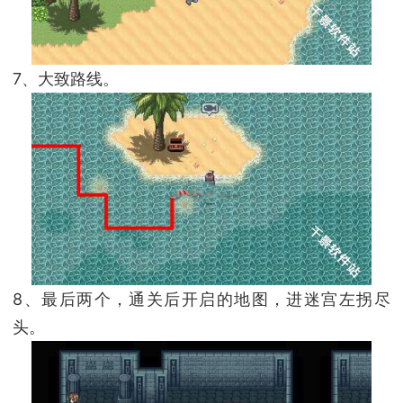
7、大致路线。
8、最后两个，通关后开启的地图，进迷宫左拐尽
头。