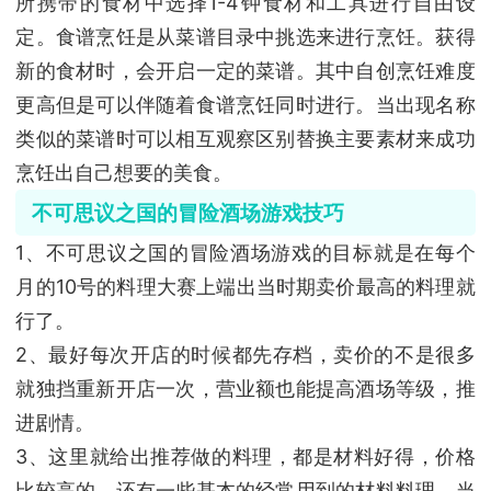
所携带的食材中选择1-4钟食材和工具进行自由设
定。食谱烹饪是从菜谱目录中挑选来进行烹饪。获得
新的食材时，会开启一定的菜谱。其中自创烹饪难度
更高但是可以伴随着食谱烹饪同时进行。当出现名称
类似的菜谱时可以相互观察区别替换主要素材来成功
烹饪出自己想要的美食。
不可思议之国的冒险酒场游戏技巧
1、不可思议之国的冒险酒场游戏的目标就是在每个
月的10号的料理大赛上端出当时期卖价最高的料理就
行了。
2、最好每次开店的时候都先存档，卖价的不是很多
就独挡重新开店一次，营业额也能提高酒场等级，推
进剧情。
3、这里就给出推荐做的料理，都是材料好得，价格
比较高的。还有一些基本的经常用到的材料料理。当