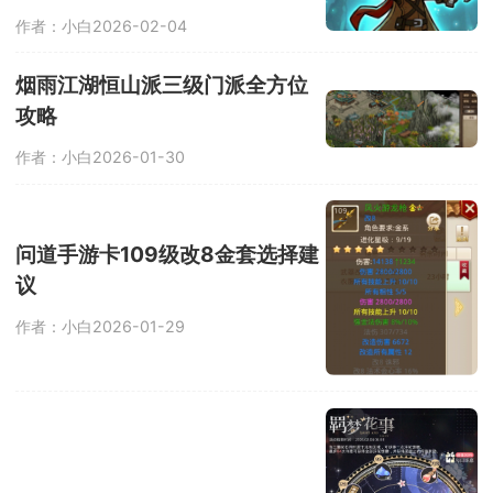
作者：小白
2026-02-04
烟雨江湖恒山派三级门派全方位
攻略
作者：小白
2026-01-30
问道手游卡109级改8金套选择建
议
作者：小白
2026-01-29