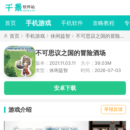
手机游戏
首页
手机软件
攻略教程
专
首页
手机游戏
休闲益智
不可思议之国的冒险酒
场
不可思议之国的冒险酒场
版本：
2021.11.03.11
大小：
39.03M
类型：
休闲益智
时间：
2026-07-03
安卓下载
游戏介绍
举报反馈