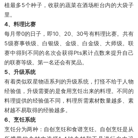
植最多5个种子，收获的蔬菜在酒场柜台内的大袋子
里。
4、料理比赛
每月带0的日子，即10、20、30号有料理比赛。共有
5级赛事铁级、白银级、金级、白金级、大师级。联
赛中得到不同的名次会获得Pts累计点数来提升自己
的联赛等级。第一名还会有奖品。
5、升级系统
有着类似双星物语系列的升级系统，打怪不给于人物
经验值，升级需要的是食用烹饪出来的料理。不同的
料理提供的经验值不同，料理所需素材数量越多、素
材越不易取得的经验越多。
6、烹饪系统
烹饪分为两种：自创烹饪和食谱烹饪。自创烹饪是从