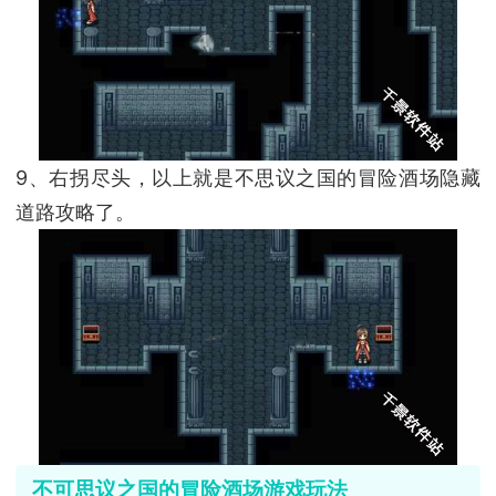
9、右拐尽头，以上就是不思议之国的冒险酒场隐藏
道路攻略了。
不可思议之国的冒险酒场游戏玩法