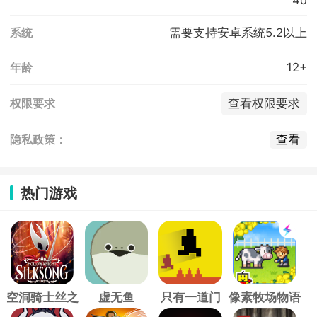
需要支持安卓系统5.2以上
系统
12+
年龄
查看权限要求
权限要求
查看
隐私政策：
热门游戏
空洞骑士丝之
虚无鱼
只有一道门
像素牧场物语