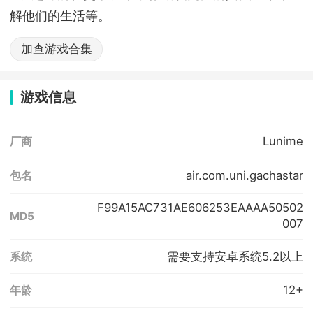
解他们的生活等。
加查游戏合集
游戏信息
Lunime
厂商
air.com.uni.gachastar
包名
F99A15AC731AE606253EAAAA50502
MD5
007
需要支持安卓系统5.2以上
系统
12+
年龄