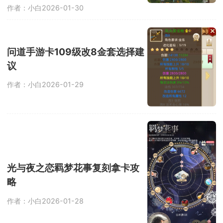
作者：小白
2026-01-30
问道手游卡109级改8金套选择建
议
作者：小白
2026-01-29
光与夜之恋羁梦花事复刻拿卡攻
略
作者：小白
2026-01-28