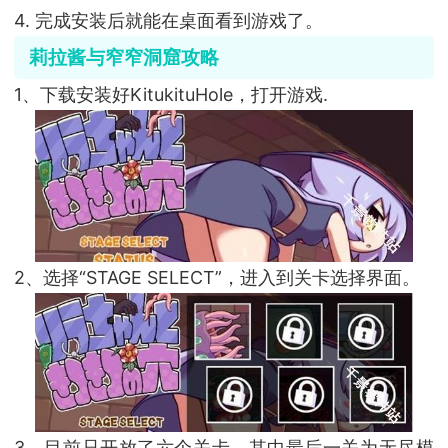
4. 完成安装后就能在桌面看到游戏了。
莉拉酱与窄窄洞窟攻略
1、下载安装好KitukituHole，打开游戏.
2、选择“STAGE SELECT”，进入到关卡选择界面。
3、目前只开放了六个关卡，其中最后一关为无尽模