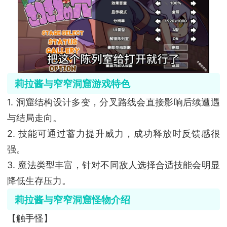
莉拉酱与窄窄洞窟游戏特色
1. 洞窟结构设计多变，分叉路线会直接影响后续遭遇
与结局走向。
2. 技能可通过蓄力提升威力，成功释放时反馈感很
强。
3. 魔法类型丰富，针对不同敌人选择合适技能会明显
降低生存压力。
莉拉酱与窄窄洞窟怪物介绍
【触手怪】