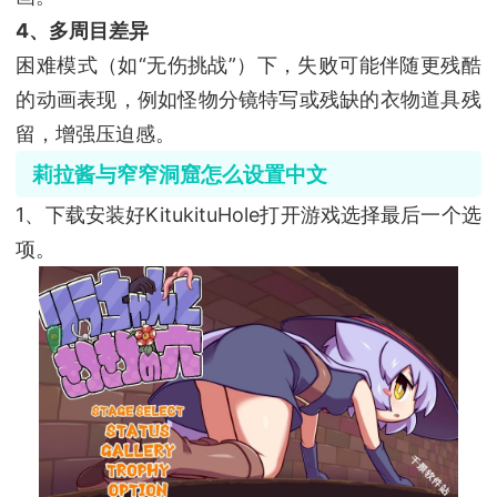
4、多周目差异
困难模式（如“无伤挑战”）下，失败可能伴随更残酷
的动画表现，例如怪物分镜特写或残缺的衣物道具残
留，增强压迫感。
莉拉酱与窄窄洞窟怎么设置中文
1、下载安装好KitukituHole打开游戏选择最后一个选
项。