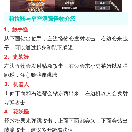
莉拉酱与窄窄洞窟怪物介绍
1、触手怪
从下面钻出触手，左边怪物会发射攻击，右边会来虫
子，可以通过起身和趴下躲避
2、史莱姆
左边怪物会发射粘液攻击，右边会来小史莱姆以及弹
跳球，注意躲避弹跳球
3、机器人
上面下面和右边都会钻东西出来，左边机器人会发射
导弹攻击
4、花妖怪
释放松果来弹跳攻击，上面下面都会来，下面会钻出
藤蔓攻击，建议多升级魔法值