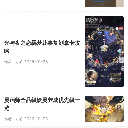
光与夜之恋羁梦花事复刻拿卡攻
略
作者：小白
2026-01-28
灵画师全品级妖灵养成优先级一
览
作者：小白
2026-01-26