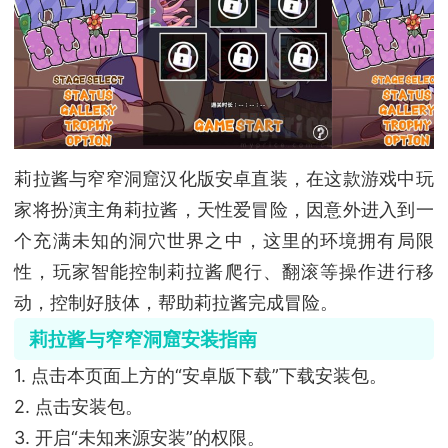
莉拉酱与窄窄洞窟汉化版安卓直装，在这款游戏中玩
家将扮演主角莉拉酱，天性爱冒险，因意外进入到一
个充满未知的洞穴世界之中，这里的环境拥有局限
性，玩家智能控制莉拉酱爬行、翻滚等操作进行移
动，控制好肢体，帮助莉拉酱完成冒险。
莉拉酱与窄窄洞窟安装指南
1. 点击本页面上方的“安卓版下载”下载安装包。
2. 点击安装包。
3. 开启“未知来源安装”的权限。