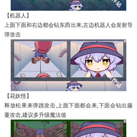
【机器人】
上面下面和右边都会钻东西出来,左边机器人会发射导
弹攻击
【花妖怪】
释放松果来弹跳攻击,上面下面都会来,下面会钻出藤
蔓攻击,建议多升级魔法值