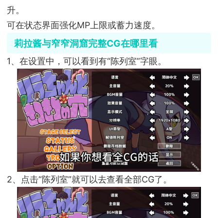
升。
可在状态界面强化MP上限或蓄力速度。
莉拉酱与窄窄洞窟完整CG在哪里看
1、在设置中，可以看到有“陈列室”字眼。
2、点击“陈列室”就可以去查看全部CG了。