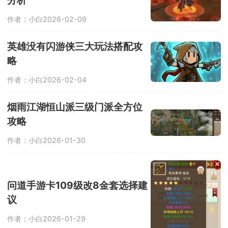
作者：小白
2026-02-09
英雄没有闪游侠三大玩法搭配攻
略
作者：小白
2026-02-04
烟雨江湖恒山派三级门派全方位
攻略
作者：小白
2026-01-30
问道手游卡109级改8金套选择建
议
作者：小白
2026-01-29