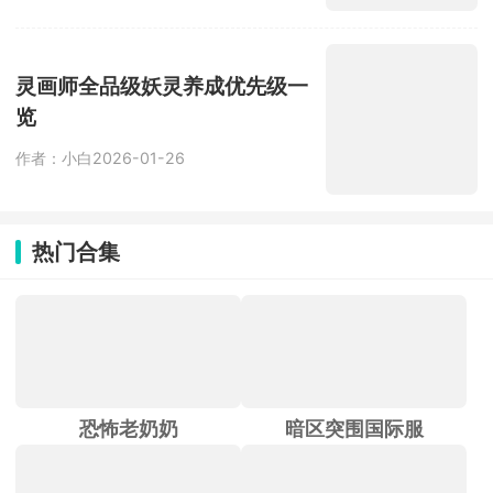
灵画师全品级妖灵养成优先级一
览
作者：小白
2026-01-26
热门合集
恐怖老奶奶
暗区突围国际服