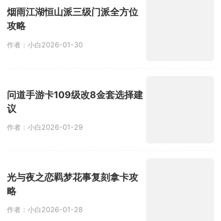
烟雨江湖恒山派三级门派全方位
攻略
作者：小白
2026-01-30
问道手游卡109级改8金套选择建
议
作者：小白
2026-01-29
光与夜之恋羁梦花事复刻拿卡攻
略
作者：小白
2026-01-28