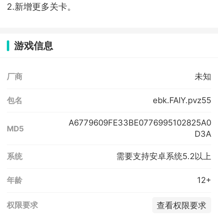
2.新增更多关卡。
游戏信息
未知
厂商
ebk.FAIY.pvz55
包名
A6779609FE33BE0776995102825A0
MD5
D3A
需要支持安卓系统5.2以上
系统
12+
年龄
查看权限要求
权限要求