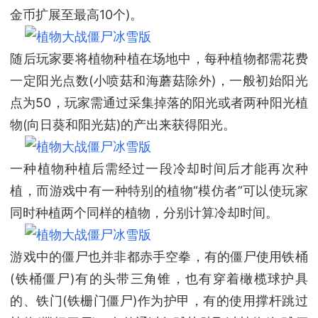
金币扩展至最高10个)。
随后玩家要将植物种植在场地中，每种植物都需花费
一定阳光点数(小喷菇和海蘑菇除外)，一般初始阳光
点为50，玩家需通过采集掉落的阳光或者两种阳光植
物(向日葵和阳光菇)的产出来获得阳光。
一种植物种植后需经过一段冷却时间后才能再次种
植，而游戏中有一种特别的植物“模仿者”可以使玩家
同时种植两个同样的植物，分别计算冷却时间。
游戏中的僵尸也并非都赤手空拳，有的僵尸使用铁桶
(铁桶僵尸)有的头带三角锥，也有穿着橄榄球护具
的、铁门(铁栅门僵尸)作为护甲，有的使用撑杆跳过