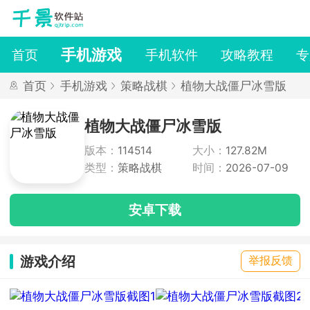
手机游戏
首页
手机软件
攻略教程
专
首页
手机游戏
策略战棋
植物大战僵尸冰雪版
植物大战僵尸冰雪版
版本：
114514
大小：
127.82M
类型：
策略战棋
时间：
2026-07-09
安卓下载
游戏介绍
举报反馈