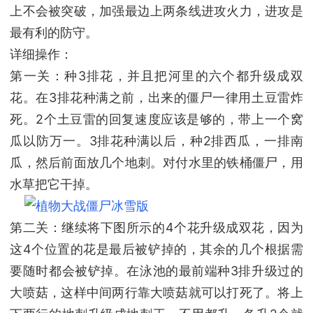
上不会被突破，加强最边上两条线进攻火力，进攻是
最有利的防守。
详细操作：
第一关：种3排花，并且把河里的六个都升级成双
花。在3排花种满之前，出来的僵尸一律用土豆雷炸
死。2个土豆雷的回复速度应该是够的，带上一个窝
瓜以防万一。3排花种满以后，种2排西瓜，一排南
瓜，然后前面放几个地刺。对付水里的铁桶僵尸，用
水草把它干掉。
第二关：继续将下图所示的4个花升级成双花，因为
这4个位置的花是最后被铲掉的，其余的几个根据需
要随时都会被铲掉。在泳池的最前端种3排升级过的
大喷菇，这样中间两行靠大喷菇就可以打死了。将上