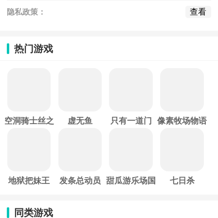
查看
隐私政策：
热门游戏
空洞骑士丝之
虚无鱼
只有一道门
像素牧场物语
歌
地狱把妹王
发条总动员
甜瓜游乐场国
七日杀
际服
同类游戏