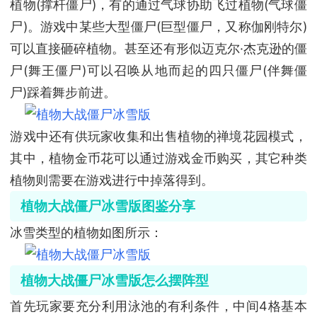
植物(撑杆僵尸)，有的通过气球协助飞过植物(气球僵
尸)。游戏中某些大型僵尸(巨型僵尸，又称伽刚特尔)
可以直接砸碎植物。甚至还有形似迈克尔·杰克逊的僵
尸(舞王僵尸)可以召唤从地而起的四只僵尸(伴舞僵
尸)踩着舞步前进。
游戏中还有供玩家收集和出售植物的禅境花园模式，
其中，植物金币花可以通过游戏金币购买，其它种类
植物则需要在游戏进行中掉落得到。
植物大战僵尸冰雪版图鉴分享
冰雪类型的植物如图所示：
植物大战僵尸冰雪版怎么摆阵型
首先玩家要充分利用泳池的有利条件，中间4格基本