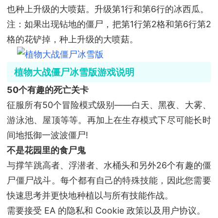
也种上升级的大喷菇。升级第1行和第6行的冰西瓜。
注：如果出现钻地的僵尸，把第1行第2格和第6行第2
格的花铲掉，种上升级的大喷菇。
植物大战僵尸冰雪版游戏说明
50个有趣的死亡关卡
征服所有50个冒险模式级别——白天、黑夜、大雾、
游泳池、屋顶等等。再加上在生存模式下尽可能长时
间地抵御一波波僵尸!
不是花园里的食尸鬼
与撑竿跳高者、浮潜者、水桶头和另外26个有趣的僵
尸僵尸战斗。每个都有自己的特殊技能，因此您需要
快速思考并更快地种植以与所有技能作战。
需要接受 EA 的隐私和 Cookie 政策以及用户协议。