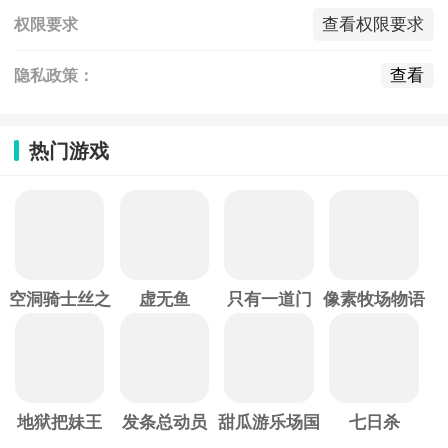
查看权限要求
权限要求
查看
隐私政策：
热门游戏
空洞骑士丝之
虚无鱼
只有一道门
像素牧场物语
歌
地狱把妹王
发条总动员
甜瓜游乐场国
七日杀