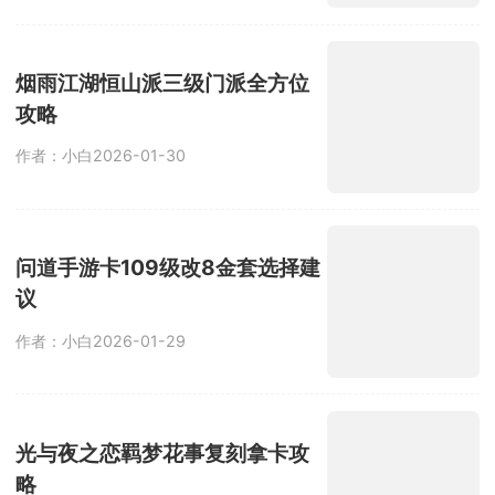
作者：小白
2026-01-30
问道手游卡109级改8金套选择建
议
作者：小白
2026-01-29
光与夜之恋羁梦花事复刻拿卡攻
略
作者：小白
2026-01-28
灵画师全品级妖灵养成优先级一