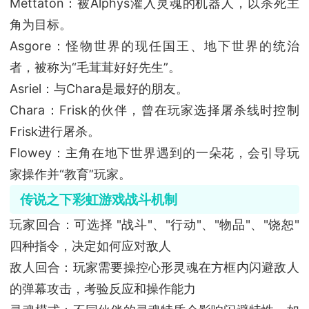
Mettaton：被Alphys灌入灵魂的机器人，以杀死主
角为目标。
Asgore：怪物世界的现任国王、地下世界的统治
者，被称为“毛茸茸好好先生”。
Asriel：与Chara是最好的朋友。
Chara：Frisk的伙伴，曾在玩家选择屠杀线时控制
Frisk进行屠杀。
Flowey：主角在地下世界遇到的一朵花，会引导玩
家操作并“教育”玩家。
传说之下彩虹游戏战斗机制
玩家回合：可选择 "战斗"、"行动"、"物品"、"饶恕"
四种指令，决定如何应对敌人
敌人回合：玩家需要操控心形灵魂在方框内闪避敌人
的弹幕攻击，考验反应和操作能力