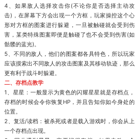
4、如果敌人选择攻击你(不论你是否选择主动攻
击)，在屏幕下方会出现一个方框，玩家操控这个心
形对方框的图案进行躲避，一旦被触碰就会受到伤
害，某类特殊图案即便是触碰了也不会受到伤害(如
骷髅的蓝光)。
5、不同的敌人，他们的图案都各具特色，所以玩家
应该摸索出不同敌人的攻击图案及其移动轨迹，那么
更有利于战斗时躲避。
二、存档点教学
1、星星：一般显示为黄色的闪耀星星就是存档点，
存档的时候会令你恢复HP，并且告知你如今身处的
位置。
2、复活/读档：被杀死或者是载入游戏时，你会从上
一个存档点出现。