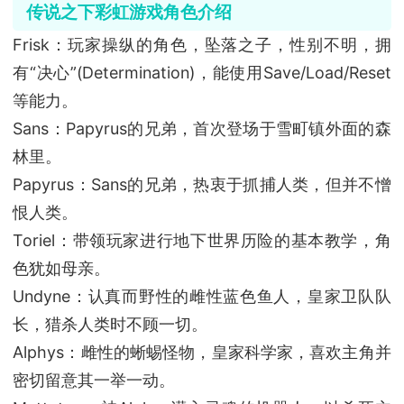
传说之下彩虹游戏角色介绍
Frisk：玩家操纵的角色，坠落之子，性别不明，拥
有“决心”(Determination)，能使用Save/Load/Reset
等能力。
Sans：Papyrus的兄弟，首次登场于雪町镇外面的森
林里。
Papyrus：Sans的兄弟，热衷于抓捕人类，但并不憎
恨人类。
Toriel：带领玩家进行地下世界历险的基本教学，角
色犹如母亲。
Undyne：认真而野性的雌性蓝色鱼人，皇家卫队队
长，猎杀人类时不顾一切。
Alphys：雌性的蜥蜴怪物，皇家科学家，喜欢主角并
密切留意其一举一动。