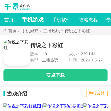
手机游戏
首页
手机软件
攻略教程
专
首页
手机游戏
主播热玩
传说之下彩虹
传说之下彩虹
版本：
1.0
大小：
229.11M
类型：
主播热玩
时间：
2026-06-27
安卓下载
游戏介绍
举报反馈