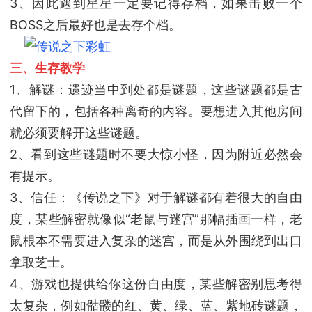
3、因此遇到星星一定要记得存档，如果击败一个
BOSS之后最好也是去存个档。
三、生存教学
1、解谜：遗迹当中到处都是谜题，这些谜题都是古
代留下的，包括各种离奇的内容。要想进入其他房间
就必须要解开这些谜题。
2、看到这些谜题时不要大惊小怪，因为附近必然会
有提示。
3、信任：《传说之下》对于解谜都有着很大的自由
度，某些解密就像似“老鼠与迷宫”那幅插画一样，老
鼠根本不需要进入复杂的迷宫，而是从外围绕到出口
拿取芝士。
4、游戏也提供给你这份自由度，某些解密别思考得
太复杂，例如骷髅的红、黄、绿、蓝、紫地砖谜题，