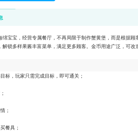
息
海绵宝宝，经营专属餐厅，不再局限于制作蟹黄堡，而是根据顾
，解锁多样果酱丰富菜单，满足更多顾客。金币用途广泛，可改
小目标，玩家只需完成目标，即可通关；
求；
剧情；
购买餐具；