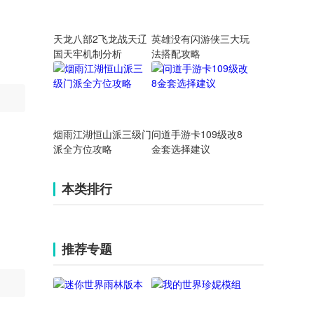
天龙八部2飞龙战天辽
英雄没有闪游侠三大玩
国天牢机制分析
法搭配攻略
烟雨江湖恒山派三级门
问道手游卡109级改8
派全方位攻略
金套选择建议
本类排行
推荐专题