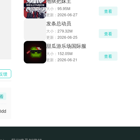
地狱把妹王
大小：
95.95M
查看
更新：
2026-06-27
发条总动员
大小：
279.32M
查看
更新：
2026-06-25
甜瓜游乐场国际服
大小：
152.05M
查看
更新：
2026-06-21
反馈
看
0dd