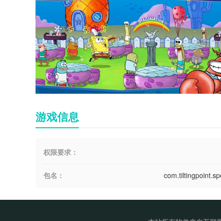
游戏信息
权限要求：
包名：
com.tiltingpoint.