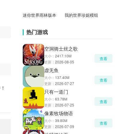
迷你世界雨林版本
我的世界珍妮模组
热门游戏
空洞骑士丝之歌
大小：
2417.10M
查看
更新：
2026-08-05
虚无鱼
大小：
137.40M
查看
更新：
2026-07-27
持！
只有一道门
大小：
63.78M
查看
更新：
2026-07-25
像素牧场物语
大小：
39.80M
查看
更新：
2026-07-09