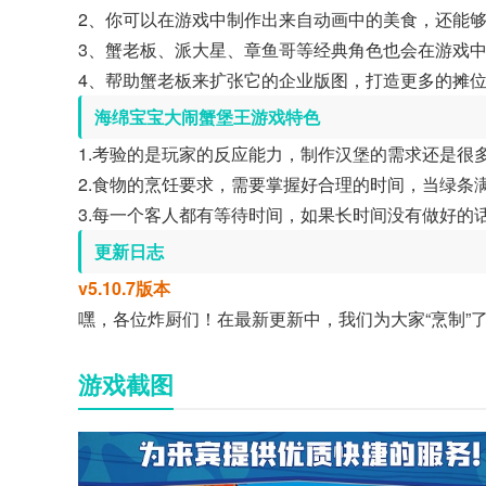
2、你可以在游戏中制作出来自动画中的美食，还能
3、蟹老板、派大星、章鱼哥等经典角色也会在游戏
4、帮助蟹老板来扩张它的企业版图，打造更多的摊
海绵宝宝大闹蟹堡王游戏特色
1.考验的是玩家的反应能力，制作汉堡的需求还是很
2.食物的烹饪要求，需要掌握好合理的时间，当绿条
3.每一个客人都有等待时间，如果长时间没有做好的
更新日志
v5.10.7版本
嘿，各位炸厨们！在最新更新中，我们为大家“烹制”
游戏截图