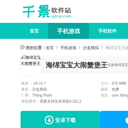
手机游戏
首页
手机软件
您的位置：
首页
手机游戏
沙盒模拟
海绵宝宝大
海绵宝宝大闹蟹堡王
化身海绵宝宝
版本：
v5.10.7
大小：
273.99M
类型：
沙盒模拟
授权：
免费
厂商：
Tilting Point
包名：
com.tilti
系统要求：
需要支持安卓系统5.2以上
安卓下载