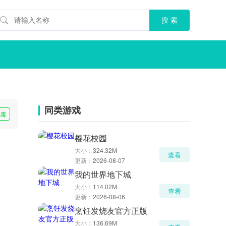
同类游戏
无毒
樱花校园
大小：
324.32M
查看
更新：
2026-08-07
我的世界地下城
大小：
114.02M
查看
更新：
2026-08-06
烹饪发烧友官方正版
大小：
136.69M