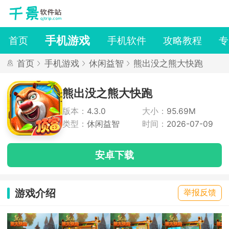
手机游戏
首页
手机软件
攻略教程
专
首页
手机游戏
休闲益智
熊出没之熊大快跑
熊出没之熊大快跑
版本：
4.3.0
大小：
95.69M
类型：
休闲益智
时间：
2026-07-09
安卓下载
游戏介绍
举报反馈