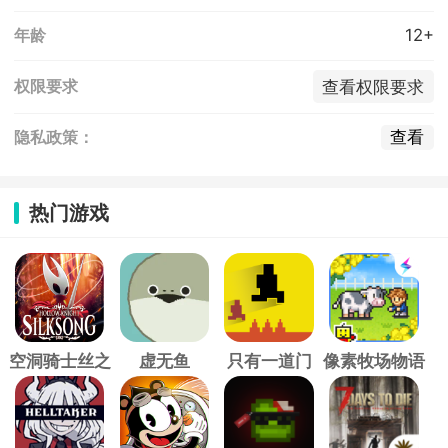
12+
年龄
查看权限要求
权限要求
查看
隐私政策：
热门游戏
空洞骑士丝之
虚无鱼
只有一道门
像素牧场物语
歌