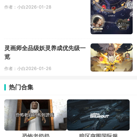
作者：小白
2026-01-28
灵画师全品级妖灵养成优先级一
览
作者：小白
2026-01-26
热门合集
恐怖老奶奶
暗区突围国际服