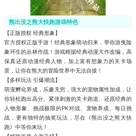
熊出没之熊大快跑游戏特色
【正版授权 经典形象】
官方授权正版手游！经典形象萌动归来，带你游曳险
象环生的丛林作战！游戏根据经典动漫大作改编，高
保真还原动漫经典人物，加上富有想象力的关卡场
景，让你在熊大的冒险世界中无法自拔！
【多样玩法 引爆潮流】
萌宠孵化养成，乐趣无穷，强大的宠物属性加成，让
你轻松跑出高分。紧张刺激的关卡跑道、还原经典的
人物形象、挑战极限的PK对战、宠物养成、每日挑
战，更有独特的抽奖玩法，尽在《熊出没之熊大快
跑》中等你来玩！