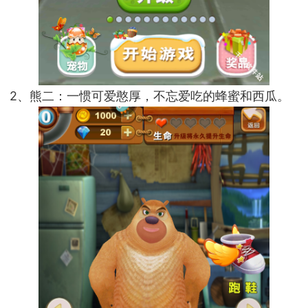
2、熊二：一惯可爱憨厚，不忘爱吃的蜂蜜和西瓜。