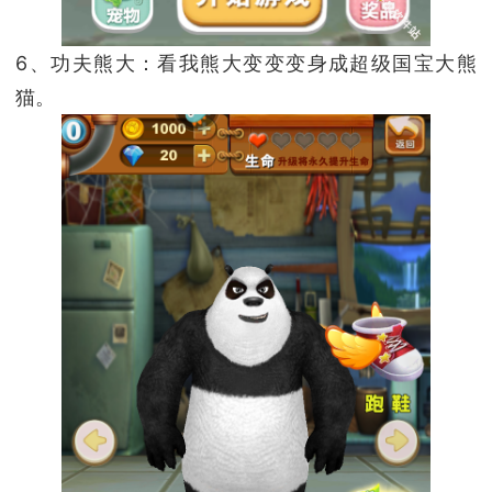
6、功夫熊大：看我熊大变变变身成超级国宝大熊
猫。