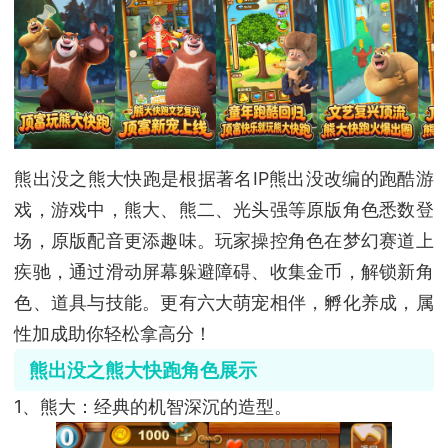
熊出没之熊大快跑是根据著名IP熊出没改编的跑酷游
戏，游戏中，熊大、熊二、光头强等原版角色悉数登
场，原版配音更添趣味。玩家操控角色在梦幻赛道上
疾驰，通过滑动屏幕躲避障碍、收集金币，解锁新角
色、道具与技能。更有六大萌宠相伴，孵化养成，属
性加成助你轻松拿高分！
熊出没之熊大快跑角色展示
1、熊大：经典的机智深沉的造型。