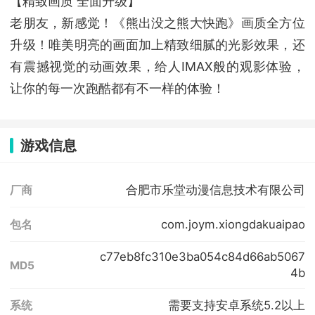
【精致画质 全面升级】
老朋友，新感觉！《熊出没之熊大快跑》画质全方位
升级！唯美明亮的画面加上精致细腻的光影效果，还
有震撼视觉的动画效果，给人IMAX般的观影体验，
让你的每一次跑酷都有不一样的体验！
游戏信息
合肥市乐堂动漫信息技术有限公司
厂商
com.joym.xiongdakuaipao
包名
c77eb8fc310e3ba054c84d66ab5067
MD5
4b
需要支持安卓系统5.2以上
系统