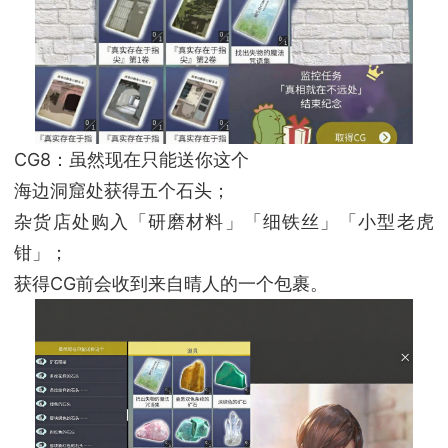
CG8：虽然现在只能送你这个
海边洞窟处获得五个石头；
杂货店处购入「研磨材料」「细铁丝」「小型老虎
钳」；
获得CG前会收到来自晴人的一个包裹。