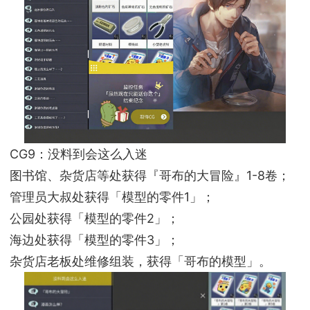
CG9：没料到会这么入迷
图书馆、杂货店等处获得『哥布的大冒险』1-8卷；
管理员大叔处获得「模型的零件1」；
公园处获得「模型的零件2」；
海边处获得「模型的零件3」；
杂货店老板处维修组装，获得「哥布的模型」。