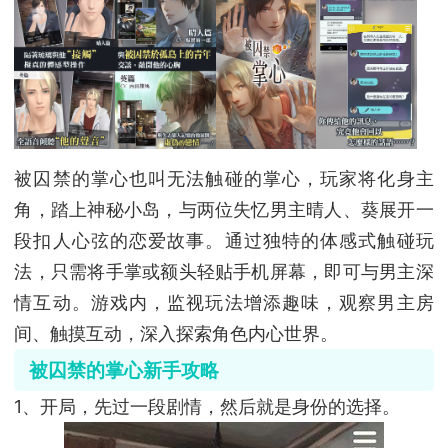
被囚禁的掌心也叫无法触碰的掌心，玩家将化身主
角，踏上神秘小岛，与两位失忆男主晴人、葵展开一
段扣人心弦的恋爱故事。通过独特的体感式触碰玩
法，只需将手掌或额头轻贴手机屏幕，即可与男主深
情互动。游戏内，监视玩法增添趣味，观察男主房
间、触摸互动，深入探索角色内心世界。
被囚禁的掌心新手攻略
1、开局，先过一段剧情，然后就是身份的选择。