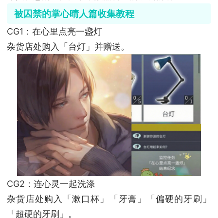
被囚禁的掌心晴人篇收集教程
CG1：在心里点亮一盏灯
杂货店处购入「台灯」并赠送。
CG2：连心灵一起洗涤
杂货店处购入「漱口杯」「牙膏」「偏硬的牙刷」
「超硬的牙刷」。