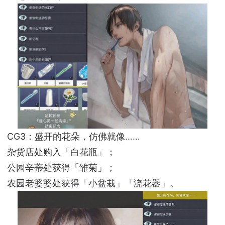
CG3：盛开的花朵，仿佛就像……
杂货店处购入「白花瓶」；
公园辛蒂处获得「雏菊」；
农园老婆婆处获得「小盆栽」「浇花器」。