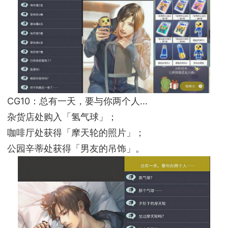
CG10：总有一天，要与你两个人...
杂货店处购入「氢气球」；
咖啡厅处获得「摩天轮的照片」；
公园辛蒂处获得「男友的吊饰」。