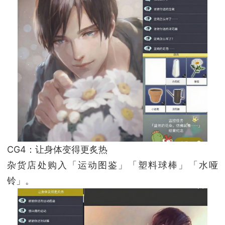
CG4：让身体变得更炙热
杂货店处购入「运动图鉴」「塑料球棒」「水哑
铃」。