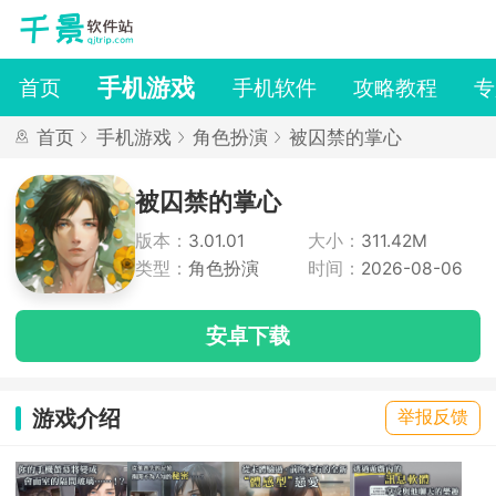
手机游戏
首页
手机软件
攻略教程
专
首页
手机游戏
角色扮演
被囚禁的掌心
被囚禁的掌心
版本：
3.01.01
大小：
311.42M
类型：
角色扮演
时间：
2026-08-06
安卓下载
游戏介绍
举报反馈