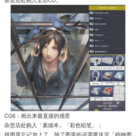
杂货店处购入全部CD。
CG6：画出来最直接的感受
杂货店处购入「素描本」「彩色铅笔」；
拼图里忘记加上了，除了图里的还需要送完「植物图