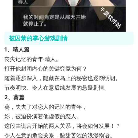
被囚禁的掌心游戏剧情
1、晴人篇
丧失记忆的青年‧晴人。
打开他封闭内心的关键究竟为何？
随着逐步深入，隐藏在岛上的秘密也逐渐明朗。
节奏明快、令人在意后续发展的悬疑剧情。
2、葵篇
葵，失去了对恋人的记忆的青年，
妳，被迫扮演着他虚假的恋人。
这段由谎言开始的两人关系，将会如何发展！？
令人在意的危险关系，酸甜苦涩的浪漫物语。