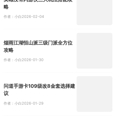
略
作者：小白
2026-02-04
烟雨江湖恒山派三级门派全方位
攻略
作者：小白
2026-01-30
问道手游卡109级改8金套选择建
议
作者：小白
2026-01-29