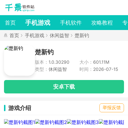
手机游戏
首页
手机软件
攻略教程
专
首页
手机游戏
休闲益智
楚新钓
楚新钓
版本：
1.0.30290
大小：
601.11M
类型：
休闲益智
时间：
2026-07-15
安卓下载
游戏介绍
举报反馈