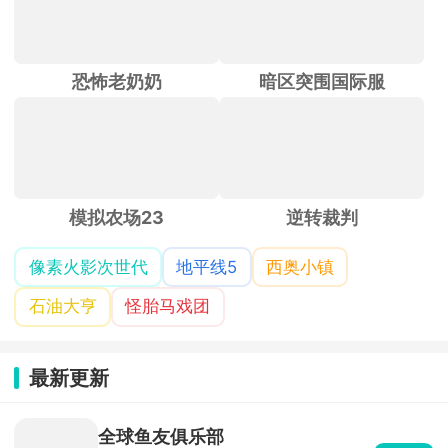
恐怖老奶奶
暗区突围国际服
模拟农场23
逆转裁判
像素火影次世代
地平线5
西奥小镇
石油大亨
怪胎马戏团
最新更新
全球鱼友俱乐部