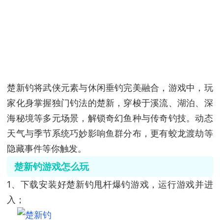
楚新钓将武侠元素与休闲垂钓完美融合，游戏中，玩
家化身掌握独门钓法的楚新，穿梭于溪流、湖泊、深
海秘境等多元场景，解锁奇幻鱼种与传奇钓技。动态
天气与季节系统巧妙影响鱼群分布，更有蛟龙渡劫等
隐藏事件等你触发。
楚新钓游戏怎么玩
1、下载安装好楚新钓甩杆爆钓游戏，运行游戏并进
入；