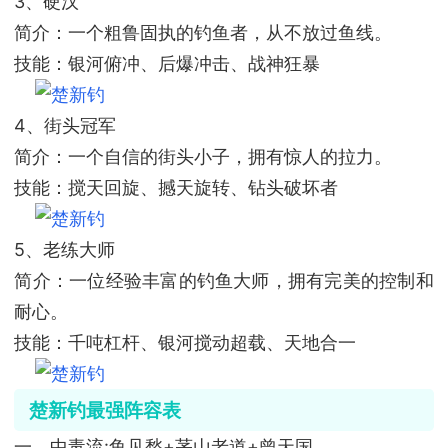
3、硬汉
简介：一个粗鲁固执的钓鱼者，从不放过鱼线。
技能：银河俯冲、后爆冲击、战神狂暴
4、街头冠军
简介：一个自信的街头小子，拥有惊人的拉力。
技能：搅天回旋、撼天旋转、钻头破坏者
5、老练大师
简介：一位经验丰富的钓鱼大师，拥有完美的控制和
耐心。
技能：千吨杠杆、银河搅动超载、天地合一
楚新钓最强阵容表
一、中毒流:鱼见愁+茅山老道+曾天国