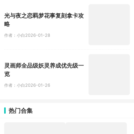
光与夜之恋羁梦花事复刻拿卡攻
略
作者：小白
2026-01-28
灵画师全品级妖灵养成优先级一
览
作者：小白
2026-01-26
热门合集