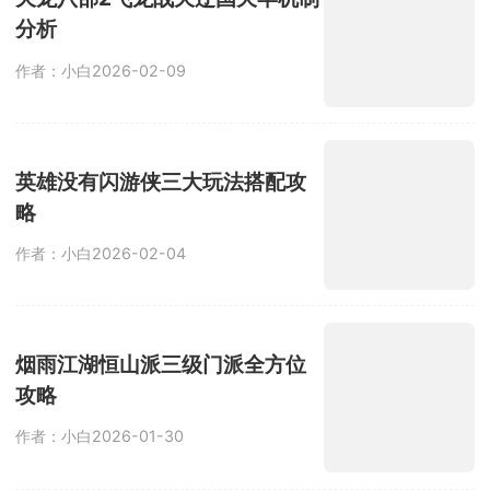
击防御体系等等，以便更好的抵御入侵
分析
的僵尸。
作者：小白
2026-02-09
英雄没有闪游侠三大玩法搭配攻
略
作者：小白
2026-02-04
烟雨江湖恒山派三级门派全方位
攻略
作者：小白
2026-01-30