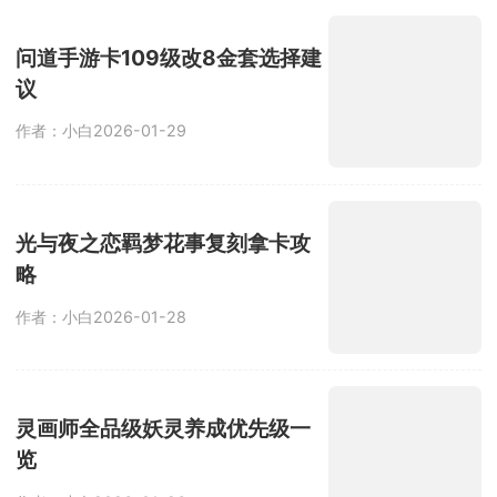
问道手游卡109级改8金套选择建
议
作者：小白
2026-01-29
光与夜之恋羁梦花事复刻拿卡攻
略
作者：小白
2026-01-28
灵画师全品级妖灵养成优先级一
览