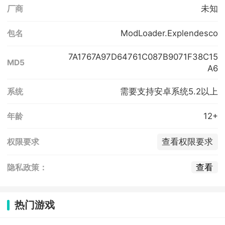
未知
厂商
ModLoader.Explendesco
包名
7A1767A97D64761C087B9071F38C15
MD5
A6
需要支持安卓系统5.2以上
系统
12+
年龄
查看权限要求
权限要求
查看
隐私政策：
热门游戏