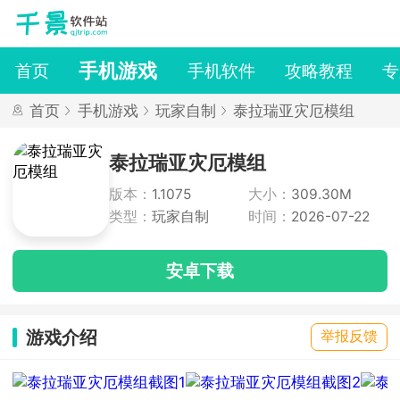
手机游戏
首页
手机软件
攻略教程
专
首页
手机游戏
玩家自制
泰拉瑞亚灾厄模组
泰拉瑞亚灾厄模组
版本：
1.1075
大小：
309.30M
类型：
玩家自制
时间：
2026-07-22
安卓下载
游戏介绍
举报反馈