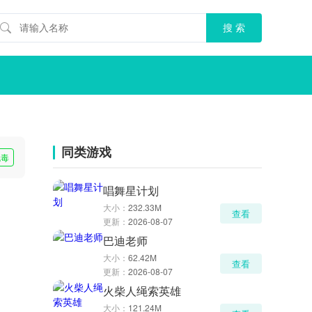
同类游戏
无毒
唱舞星计划
大小：
232.33M
查看
更新：
2026-08-07
巴迪老师
大小：
62.42M
查看
更新：
2026-08-07
火柴人绳索英雄
大小：
121.24M