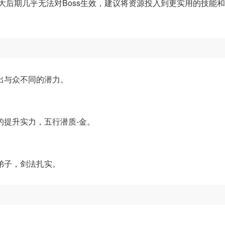
大后期几乎无法对Boss生效，建议将资源投入到更实用的技能
出与众不同的潜力。
的提升实力，五行潜质-金。
弟子，剑法扎实。