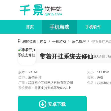
手机游戏
首页
手机软件
您的位置：
首页
手机游戏
角色扮演
带着开挂系
带着开挂系统去修仙
逆天外挂，畅
版本：
v1.14
大小：
111.86M
类型：
角色扮演
授权：
免费
厂商：
武汉初心互娱网络科技有限公司
包名：
com.techu
系统要求：
需要支持安卓系统5.2以上
安卓下载