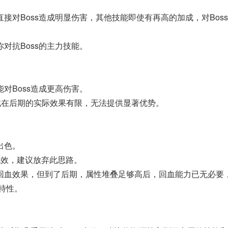
对Boss造成明显伤害，其他技能即使有再高的加成，对Bos
对抗Boss的主力技能。
对Boss造成更高伤害。
赋在后期的实际效果有限，无法提供显著优势。
出色。
无效，建议放弃此思路。
回血效果，但到了后期，属性堆叠足够高后，回血能力已无必要
特性。