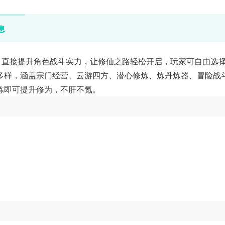
息
，直接提升角色战斗实力，让修仙之路轻松开启，玩家可自由选
多样，涵盖宗门经营、云游四方、潜心修炼、炼丹炼器、冒险战
炼即可提升修为，不肝不氪。
。