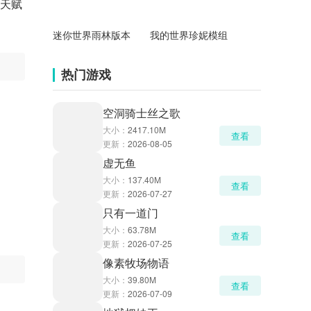
和天赋
迷你世界雨林版本
我的世界珍妮模组
热门游戏
空洞骑士丝之歌
大小：
2417.10M
查看
更新：
2026-08-05
虚无鱼
大小：
137.40M
查看
更新：
2026-07-27
只有一道门
大小：
63.78M
查看
更新：
2026-07-25
像素牧场物语
大小：
39.80M
查看
更新：
2026-07-09