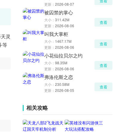
查看
更新：
2026-08-07
被囚禁的掌心
大小：
311.42M
查看
更新：
2026-08-06
叫我大掌柜
择天灵
大小：
1467.17M
查看
斗等
更新：
2026-08-06
小花仙拉贝尔之约
大小：
98.35M
查看
更新：
2026-08-06
弗洛伦斯之恋
大小：
230.58M
查看
更新：
2026-08-05
相关攻略