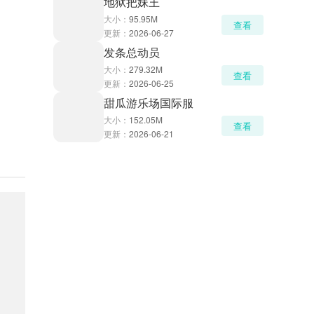
地狱把妹王
大小：
95.95M
查看
更新：
2026-06-27
发条总动员
大小：
279.32M
查看
更新：
2026-06-25
甜瓜游乐场国际服
大小：
152.05M
查看
更新：
2026-06-21