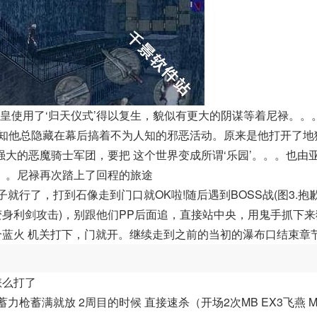
教皇使用了‘归天仪式’得以复生，貌似有更大的阴谋等着尼禄。。
得知他总隐藏在幕后搞着不为人知的邪恶活动。原来是他打开了地
大的恶魔骑士军团，要把 这个世界变成所谓‘乐园’。。。也由
。。尼禄再次踏上了回程的旅途
就行了，打到石像走到门口就OK啦!随后遇到BOSS战(图3.抱
群(会变身利剑攻击)，别跟他们PP后面追，直接站中央，用鬼手抓下
个蓝火 机关打下，门就开。继续走到之前的当初的瀑布口结束章
怎么打了
蓄力枪蓄满就放 2周目的时候 直接速杀（开场2次MB EX3飞燕 M