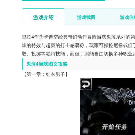
游戏介绍
游戏截图
游戏信
鬼泣4作为卡普空经典奇幻动作冒险游戏鬼泣系列的
炫的特效与超爽的打击感著称，玩家可操控尼禄或但
取、投掷等独特技能，而但丁则能自由切换多种职业
鬼泣4游戏图文攻略
【第一章：红衣男子】