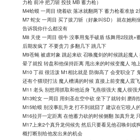
力枪 前冲 把刀斩 投技 MB 蓄力枪）
M4蛤蟆 一周目 绕着砍 落冰就翻两下 蓄力枪看准放 
M7 蛇女 一周目 买了拔刀斩（好象叫SD） 就在她
告诉我你什么都没有
M8 天使 一周目 很牛 没事用鬼手破盾 练舞用2段
后期发疯了 不要贪刀 多翻几下 跳几下
M9苍蝇 被虐对象 跳起来砍 召唤魔剑的时候跳起魔
晕了就投 转盘和他保持距离 甩出来的时候变魔人 地上
M10 丁叔 很活泼 M1相比就是 防御高了 会变职业了
还有个猥琐打法 魔人槽满的时候 直接上前变魔人震飞
M11 老头 别想用抓取和他近身 飞燕很强大 魔人很
M13蛇女 一周目 用剑圣在空中砍 坐下了就转剑 磨削
M15蛤蟆 别没事乱升龙 打不到就囧了 建议在它咬人
M16拉开一定距离 在他蓄力砍的时候侧翻 加真升龙 只
M17上来2个真升龙伺候先 然后只要看见他召唤剑或
概打断别给他发出来的机会