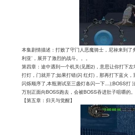
本集剧情描述：打败了守门人恶魔骑士，尼禄来到了
利亚’，展开了激烈的战斗。。。
第四章：途中遇到一个机关(见图2)，意思让你打下左
打灯，门就开了;如果打错(闪 红灯)，那再打下蓝火
闪烁顺序了,本瓶测试至三盏灯各闪一下....);BOS
万别正面向BOSS跑去，会被BOSS吞进肚子咀嚼的
【第五章：归天与觉醒】