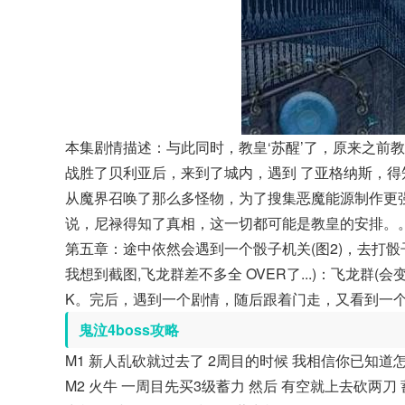
本集剧情描述：与此同时，教皇‘苏醒’了，原来之前
战胜了贝利亚后，来到了城内，遇到 了亚格纳斯，
从魔界召唤了那么多怪物，为了搜集恶魔能源制作更强
说，尼禄得知了真相，这一切都可能是教皇的安排。
第五章：途中依然会遇到一个骰子机关(图2)，去打骰子
我想到截图,飞龙群差不多全 OVER了...)：飞龙
K。完后，遇到一个剧情，随后跟着门走，又看到一
鬼泣4
boss攻略
M1 新人乱砍就过去了 2周目的时候 我相信你已知道
M2 火牛 一周目先买3级蓄力 然后 有空就上去砍两刀 