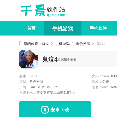
手机游戏
首页
手机软件
您的位置：
首页
手机游戏
角色扮演
鬼泣4
鬼泣4
恶魔猎杀盛宴
版本：
v0.1
大小：
1469.10M
类型：
角色扮演
授权：
免费
厂商：
CAPCOM Co., Ltd.
包名：
com.Defa
系统要求：
需要支持安卓系统5.2以上
安卓下载