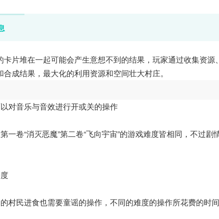
息
的卡片堆在一起可能会产生意想不到的结果，玩家通过收集资源
和合成结果，最大化的利用资源和空间壮大村庄。
可以对音乐与音效进行开或关的操作
第一卷“消灭恶魔”第二卷“飞向宇宙”的游戏难度皆相同，不过剧
进度
同的村民进食也需要童谣的操作，不同的难度的操作所花费的时