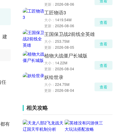
查看
更新：
2026-08-06
工匠物语3
大小：
1419.54M
查看
更新：
2026-08-06
王国保卫战2前线全英雄
、建
大小：
253.75M
查看
更新：
2026-08-05
植物大战僵尸长城版
大小：
14.22M
查看
更新：
2026-08-04
妖绘世录
情任
大小：
224.75M
查看
更新：
2026-08-04
相关攻略
间都有