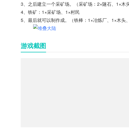
3、之后建立一个采矿场。（采矿场：2×隧石、1×木头
4、铁矿：1×采矿场、1×村民
5、最后就可以制作成。（铁棒：1×冶炼厂、1×木头、
游戏截图