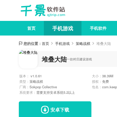
手机游戏
首页
手机软件
您的位置：
首页
手机游戏
策略战棋
堆叠大陆
堆叠大陆
一款村庄建设游戏
版本：
v1.0.61
大小：
38.39M
类型：
策略战棋
授权：
免费
厂商：
Sokpop Collective
包名：
com.keep
系统要求：
需要支持安卓系统5.2以上
安卓下载