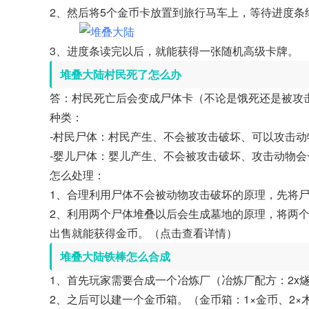
2、然后将5个金币卡放置到旅行马车上，等待进度条
3、进度条读完以后，就能获得一张随机高级卡牌。
堆叠大陆村民死了怎么办
答：村民死亡后会变成尸体卡（不论是饿死还是被攻
种类：
-村民尸体：村民产生、不会被攻击破坏、可以攻击
-婴儿尸体：婴儿产生、不会被攻击破坏、攻击动物会
怎么处理：
1、合理利用尸体不会被动物攻击破坏的原理，先将
2、利用两个尸体堆叠以后会生成墓地的原理，将两
出售就能获得金币。（点击查看详情）
堆叠大陆铁棒怎么合成
1、首先玩家需要合成一个冶炼厂（冶炼厂配方：2x燧石
2、之后可以建一个金币箱。（金币箱：1×金币、2×