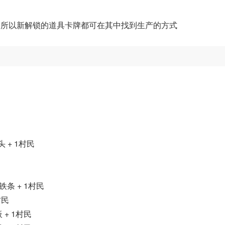
，所以新解锁的道具卡牌都可在其中找到生产的方式
 + 1村民
铁条 + 1村民
村民
 + 1村民