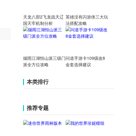
天龙八部2飞龙战天辽
英雄没有闪游侠三大玩
国天牢机制分析
法搭配攻略
烟雨江湖恒山派三级门
问道手游卡109级改8
派全方位攻略
金套选择建议
本类排行
推荐专题