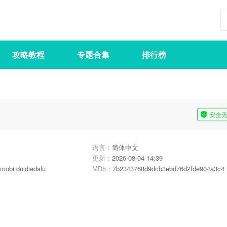
攻略教程
专题合集
排行榜
安全
语言：
简体中文
更新：
2026-08-04 14:39
mobi.duidiedalu
MD5：
7b2343768d9dcb3ebd76d2fde904a3c4