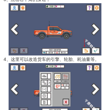
4、这里可以改造货车的引擎、轮胎、耗油量等。