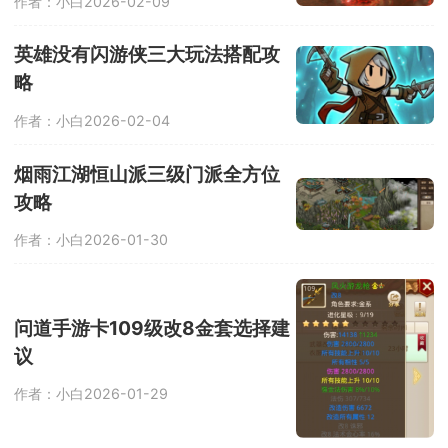
作者：小白
2026-02-09
英雄没有闪游侠三大玩法搭配攻
略
作者：小白
2026-02-04
烟雨江湖恒山派三级门派全方位
攻略
作者：小白
2026-01-30
问道手游卡109级改8金套选择建
议
作者：小白
2026-01-29