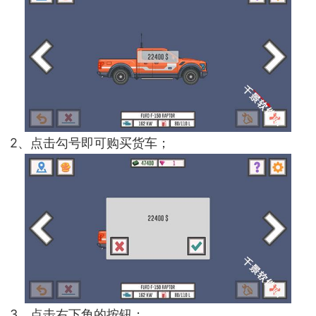
2、点击勾号即可购买货车；
3、点击右下角的按钮；