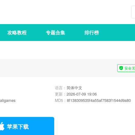
攻略教程
专题合集
排行榜
安全
语言：
简体中文
更新：
2026-07-09 19:06
.aligames
MD5：
8f138309535f4a55af7583f1544d9a80
苹果下载