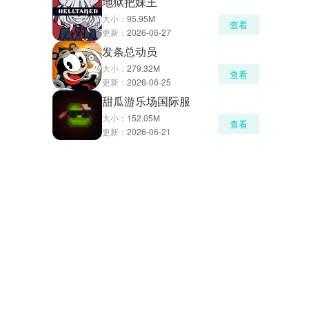
地狱把妹王
大小：
95.95M
查看
更新：
2026-06-27
发条总动员
大小：
279.32M
查看
更新：
2026-06-25
甜瓜游乐场国际服
大小：
152.05M
查看
更新：
2026-06-21