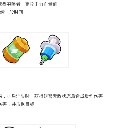
获得召唤者一定攻击力血量值
持续一段时间
果，护盾消失时，获得短暂无敌状态后造成爆炸伤害
伤害，并击退目标