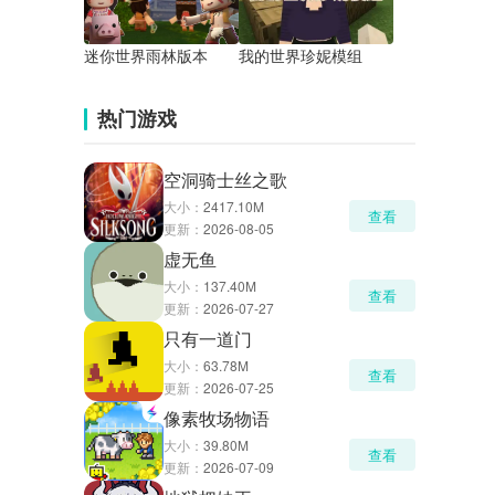
迷你世界雨林版本
我的世界珍妮模组
热门游戏
空洞骑士丝之歌
大小：
2417.10M
查看
更新：
2026-08-05
虚无鱼
大小：
137.40M
查看
更新：
2026-07-27
只有一道门
大小：
63.78M
查看
更新：
2026-07-25
像素牧场物语
大小：
39.80M
查看
更新：
2026-07-09