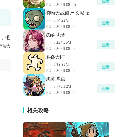
查看
更新：
2026-08-05
植物大战僵尸长城版
大小：
14.22M
查看
更新：
2026-08-04
妖绘世录
伍，抵
大小：
224.75M
查看
特强大
更新：
2026-08-04
堆叠大陆
大小：
38.39M
查看
更新：
2026-08-04
逃离塔底
大小：
176.62M
查看
更新：
2026-08-04
相关攻略