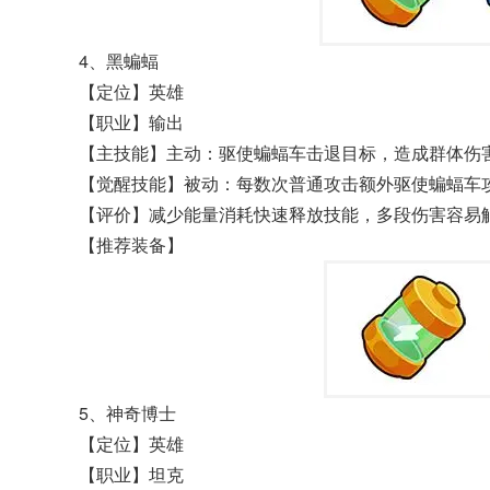
4、黑蝙蝠
【定位】英雄
【职业】输出
【主技能】主动：驱使蝙蝠车击退目标，造成群体伤
【觉醒技能】被动：每数次普通攻击额外驱使蝙蝠车
【评价】减少能量消耗快速释放技能，多段伤害容易
【推荐装备】
5、神奇博士
【定位】英雄
【职业】坦克