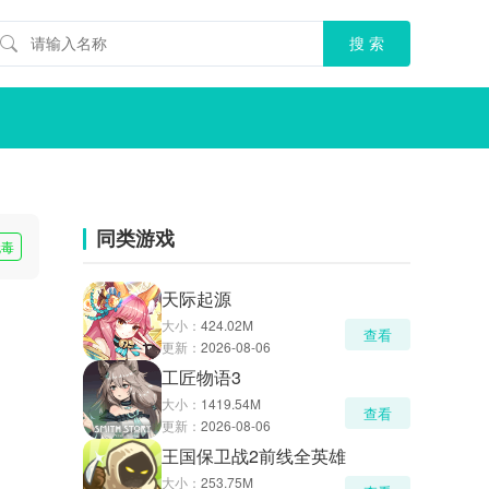
同类游戏
无毒
天际起源
大小：
424.02M
查看
更新：
2026-08-06
工匠物语3
大小：
1419.54M
查看
更新：
2026-08-06
王国保卫战2前线全英雄
大小：
253.75M