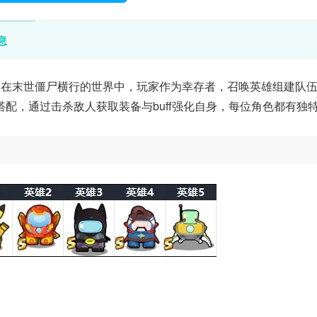
息
融合，在末世僵尸横行的世界中，玩家作为幸存者，召唤英雄组建队
配，通过击杀敌人获取装备与buff强化自身，每位角色都有独
。