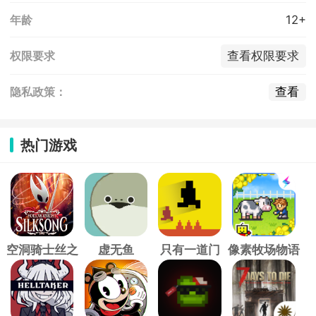
12+
年龄
查看权限要求
权限要求
查看
隐私政策：
热门游戏
空洞骑士丝之
虚无鱼
只有一道门
像素牧场物语
歌