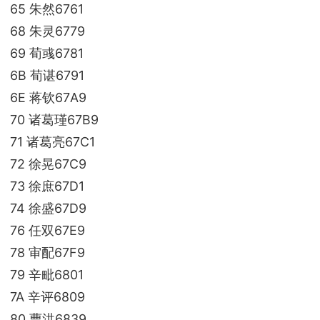
65 朱然6761
68 朱灵6779
69 荀彧6781
6B 荀谌6791
6E 蒋钦67A9
70 诸葛瑾67B9
71 诸葛亮67C1
72 徐晃67C9
73 徐庶67D1
74 徐盛67D9
76 任双67E9
78 审配67F9
79 辛毗6801
7A 辛评6809
80 曹洪6839