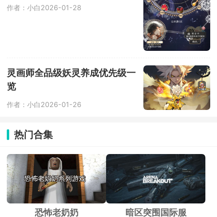
作者：小白
2026-01-28
灵画师全品级妖灵养成优先级一
览
作者：小白
2026-01-26
热门合集
恐怖老奶奶
暗区突围国际服