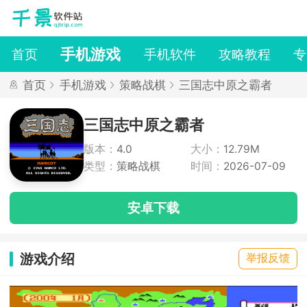
手机游戏
首页
手机软件
攻略教程
专
首页
手机游戏
策略战棋
三国志中原之霸者
三国志中原之霸者
版本：
4.0
大小：
12.79M
类型：
策略战棋
时间：
2026-07-09
安卓下载
游戏介绍
举报反馈