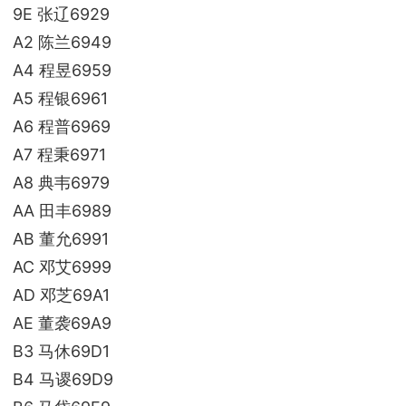
9E 张辽6929
A2 陈兰6949
A4 程昱6959
A5 程银6961
A6 程普6969
A7 程秉6971
A8 典韦6979
AA 田丰6989
AB 董允6991
AC 邓艾6999
AD 邓芝69A1
AE 董袭69A9
B3 马休69D1
B4 马谡69D9