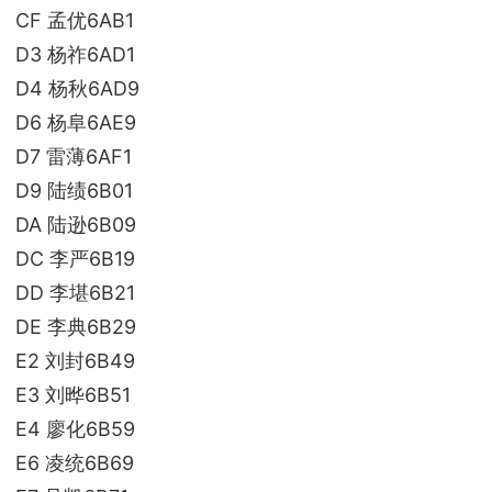
CF 孟优6AB1
D3 杨祚6AD1
D4 杨秋6AD9
D6 杨阜6AE9
D7 雷薄6AF1
D9 陆绩6B01
DA 陆逊6B09
DC 李严6B19
DD 李堪6B21
DE 李典6B29
E2 刘封6B49
E3 刘晔6B51
E4 廖化6B59
E6 凌统6B69