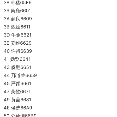
38 韩猛65F9
39 简雍6601
3A 颜良6609
3B 魏延6611
3D 牛金6621
3E 姜维6629
40 许褚6639
41 妫览6641
43 虞翻6651
44 邢道荣6659
45 严颜6661
47 吴懿6671
49 黄盖6681
4E 侯选66A9
50 公孙渊66B9