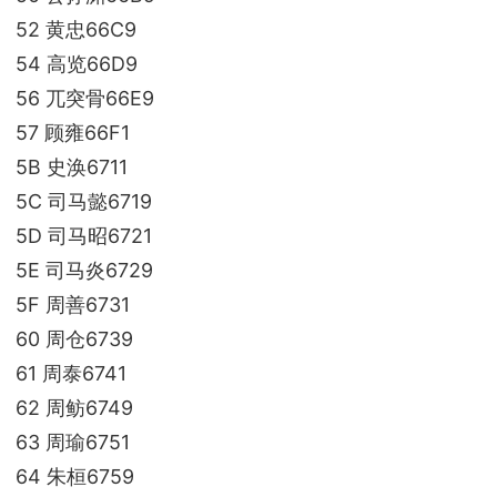
52 黄忠66C9
54 高览66D9
56 兀突骨66E9
57 顾雍66F1
5B 史涣6711
5C 司马懿6719
5D 司马昭6721
5E 司马炎6729
5F 周善6731
60 周仓6739
61 周泰6741
62 周鲂6749
63 周瑜6751
64 朱桓6759