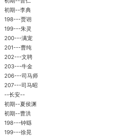
初期--曹仁
初期--李典
198---贾诩
199---朱灵
200---满宠
201---曹纯
202---文聘
203---牛金
206---司马师
207---司马昭
--长安--
初期--夏侯渊
初期--曹洪
198---钟繇
199---徐晃