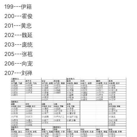
199---伊籍
200---霍俊
201---黄忠
202---魏延
203---庞统
205---张苞
206---向宠
207---刘禅