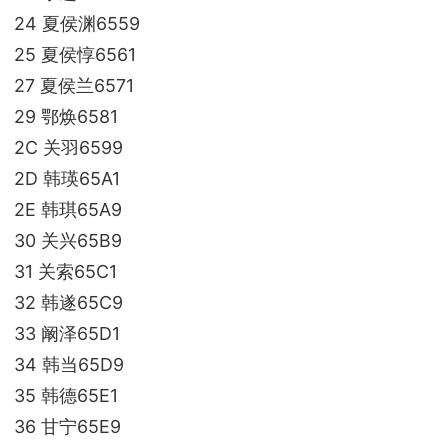
24 夏侯渊6559
25 夏侯惇6561
27 夏侯兰6571
29 鄂焕6581
2C 关羽6599
2D 韩瑛65A1
2E 韩琪65A9
30 关兴65B9
31 关索65C1
32 韩遂65C9
33 阚泽65D1
34 韩当65D9
35 韩德65E1
36 甘宁65E9