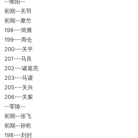
--衡阳--
初期--关羽
初期--糜竺
198---简雍
199---周仓
200---关平
201---马良
202---诸葛亮
203---马谡
205---关兴
206---关索
--零陵--
初期--张飞
初期--孙乾
198---刘封