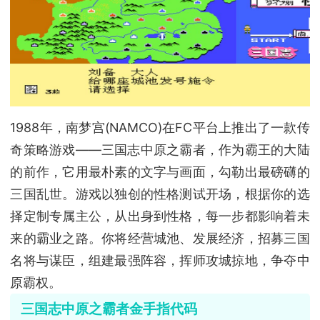
1988年，南梦宫(NAMCO)在FC平台上推出了一款传
奇策略游戏——三国志中原之霸者，作为霸王的大陆
的前作，它用最朴素的文字与画面，勾勒出最磅礴的
三国乱世。游戏以独创的性格测试开场，根据你的选
择定制专属主公，从出身到性格，每一步都影响着未
来的霸业之路。你将经营城池、发展经济，招募三国
名将与谋臣，组建最强阵容，挥师攻城掠地，争夺中
原霸权。
三国志中原之霸者金手指代码