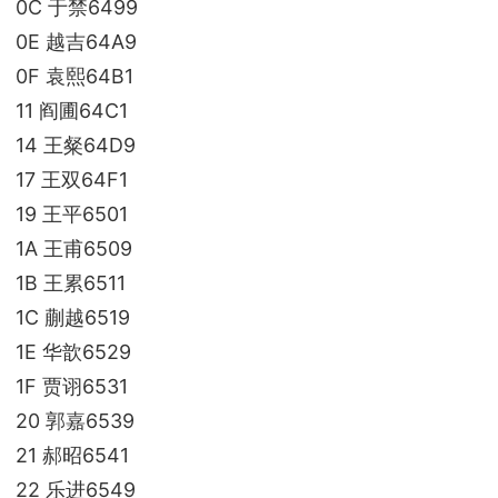
0C 于禁6499
0E 越吉64A9
0F 袁熙64B1
11 阎圃64C1
14 王粲64D9
17 王双64F1
19 王平6501
1A 王甫6509
1B 王累6511
1C 蒯越6519
1E 华歆6529
1F 贾诩6531
20 郭嘉6539
21 郝昭6541
22 乐进6549