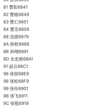
81 曹彰6841
82 曹植6849
83 曹仁6851
84 曹丕6859
88 沮授6879
8A 孙乾6889
8B 孙翊6891
8D 太史慈68A1
91 赵云68C1
96 张郃68E9
98 张松68F9
99 张任6901
9B 张飞6911
9C 张苞6919