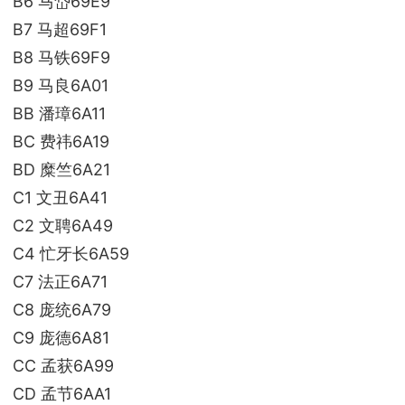
B6 马岱69E9
B7 马超69F1
B8 马铁69F9
B9 马良6A01
BB 潘璋6A11
BC 费祎6A19
BD 糜竺6A21
C1 文丑6A41
C2 文聘6A49
C4 忙牙长6A59
C7 法正6A71
C8 庞统6A79
C9 庞德6A81
CC 孟获6A99
CD 孟节6AA1