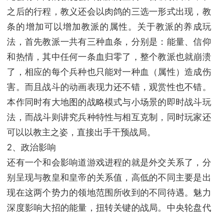
之后的行程，教义还会以肉鸽的三选一形式出现，教
条的增加可以增加教派的属性。关于教派的养成玩
法，首先教派一共有三种血条，分别是：能量、信仰
和热情，其中任何一条血归零了，整个教派也就崩溃
了，相应的每个兵种也只能对一种血（属性）造成伤
害。而且战斗的动画表现力还不错，观赏性也不错。
本作同时有大地图的战略模式与小场景的即时战斗玩
法，而战斗则讲究兵种特性与相互克制，同时玩家还
可以以教主之姿，直接出手干预战局。
2、政治影响
还有一个和会影响道游戏进程的就是外交关系了，分
别呈现与教皇和皇帝的关系值，高低的不同主要是出
现在这两个势力的领地范围所收到的不同待遇。魅力
深度影响大招的能量，扭转关键的战局。中央轮盘代