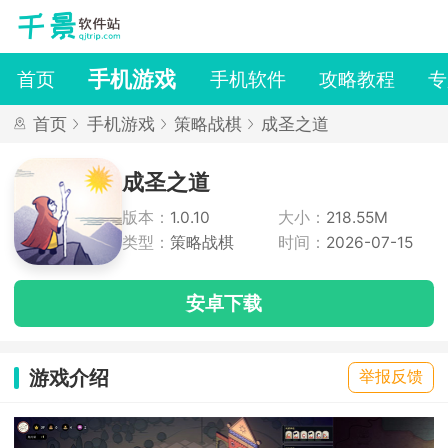
手机游戏
首页
手机软件
攻略教程
专
首页
手机游戏
策略战棋
成圣之道
成圣之道
版本：
1.0.10
大小：
218.55M
类型：
策略战棋
时间：
2026-07-15
安卓下载
游戏介绍
举报反馈