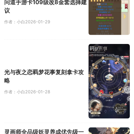
问道手游卡109级改8金套选择建
议
作者：小白
2026-01-29
光与夜之恋羁梦花事复刻拿卡攻
略
作者：小白
2026-01-28
灵画师全品级妖灵养成优先级一