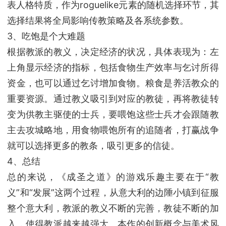
表人格特质，作为roguelike元素的随机选择环节，其
选择结果将全局影响传教策略及各系统参数。
3、吃饱是个大难题
根据教派的教义，决定经济的状况，具体表现为：左
上角显示经济的指标，包括食物生产效率与乞讨所得
资金，也可以通过乞讨增加食物。粮食是养活教众的
重要资源。通过教义吸引到对应的教徒，再将教徒转
变为供教主驱使的士兵，要喂饱这些士兵才会跟随教
主去攻城略地，用食物喂饱所有的追随者，打赢战争
就可以选择更多的教条，吸引更多的信徒。
4、总结
总的来说，《成圣之道》的游戏乐趣主要在于“教
义”和“发展”这两个过程，从意大利的边陲小镇到征服
整个意大利，教派的教义不断的完善，教徒不断的加
入，使得教派越来越强大。本作的创新概念与美术风