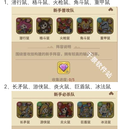
1、潜行鼠、格斗鼠、火枪鼠、角斗鼠、重甲鼠
2、长矛鼠、游侠鼠、炎火鼠、巨盾鼠、冰法鼠