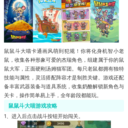
鼠鼠斗大喵卡通画风萌到犯规！你将化身机智小老
鼠，收集各种形象可爱的杰瑞角色，组建属于你的鼠
鼠大军，正面硬刚汤姆猫军团。每只老鼠都拥有独特
技能与属性，灵活搭配阵容才是制胜关键。游戏还配
备丰富武器装备与道具系统，收集奶酪解锁新角色与
关卡，操作简单易上手，全年龄段都能玩。
鼠鼠斗大喵游戏攻略
1、进入后点击战斗按钮开始闯关。