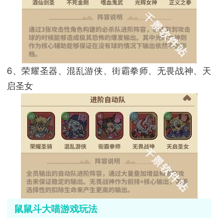
6、荣耀圣器、混乱游侠、街霸拳师、无畏战神、天
启圣女
鼠鼠斗大喵游戏玩法