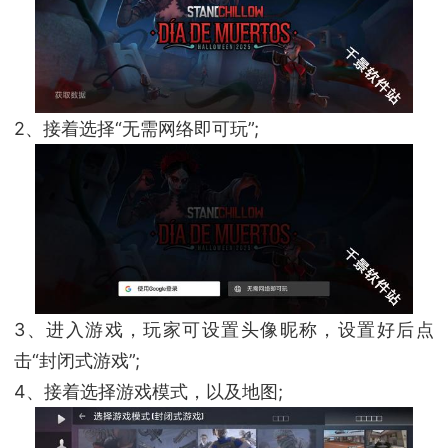
2、接着选择“无需网络即可玩”;
3、进入游戏，玩家可设置头像昵称，设置好后点
击“封闭式游戏”;
4、接着选择游戏模式，以及地图;