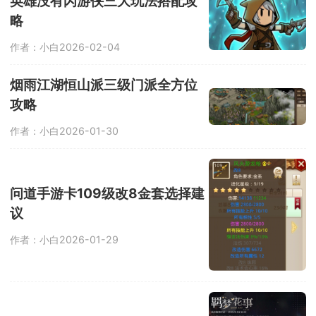
英雄没有闪游侠三大玩法搭配攻
略
作者：小白
2026-02-04
烟雨江湖恒山派三级门派全方位
攻略
作者：小白
2026-01-30
问道手游卡109级改8金套选择建
议
作者：小白
2026-01-29