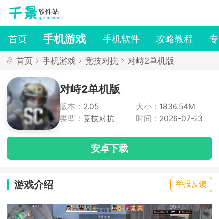
手机游戏
首页
手机软件
攻略教程
专
首页
手机游戏
竞技对抗
对峙2单机版
对峙2单机版
版本：
2.05
大小：
1836.54M
类型：
竞技对抗
时间：
2026-07-23
安卓下载
游戏介绍
举报反馈