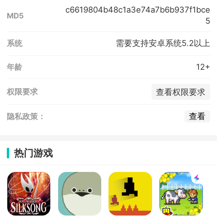
c6619804b48c1a3e74a7b6b937f1bce
MD5
5
需要支持安卓系统5.2以上
系统
12+
年龄
查看权限要求
权限要求
查看
隐私政策：
热门游戏