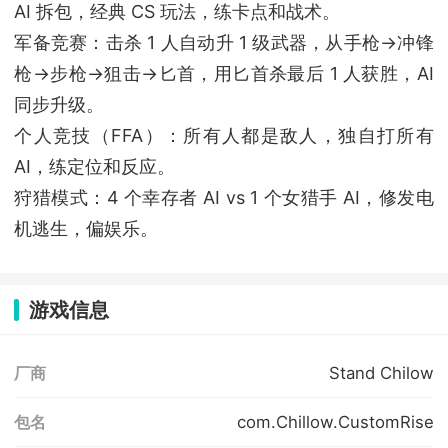
AI 拆包，经典 CS 玩法，练卡点和战术。
军备竞赛：击杀 1 人自动升 1 级武器，从手枪→冲锋
枪→步枪→狙击→匕首，用匕首杀最后 1 人获胜，AI
同步升级。
个人竞技（FFA）：所有人都是敌人，独自打所有
AI，练定位和反应。
狩猎模式：4 个幸存者 AI vs 1 个女猎手 AI，修发电
机逃生，偏娱乐。
游戏信息
Stand Chilow
厂商
com.Chillow.CustomRise
包名