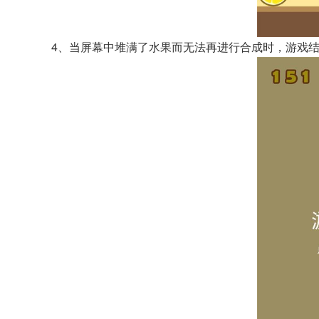
4、当屏幕中堆满了水果而无法再进行合成时，游戏