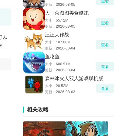
查看
更新：
2026-08-05
大耳朵图图美食酷跑
大小：
55.12M
查看
更新：
2026-08-05
汪汪大作战
可以
大小：
107.00M
查看
来，
更新：
2026-08-04
鱼吃鱼
大小：
600.91M
查看
更新：
2026-08-04
森林冰火人双人游戏联机版
大小：
20.52M
查看
更新：
2026-08-03
相关攻略