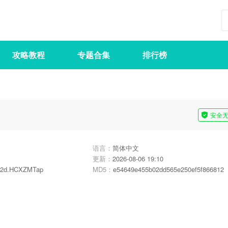
攻略教程
专题合集
排行榜
安全
语言：
简体中文
更新：
2026-08-06 19:10
s2d.HCXZMTap
MD5：
e54649e455b02dd565e250ef5f866812