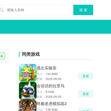
同类游戏
无毒
逃出实验室
大小：
134.96M
查看
更新：
2026-08-06
会说话的拉里鸟
大小：
9.44M
查看
更新：
2026-08-05
终极老虎模拟器2
大小：
136.45M