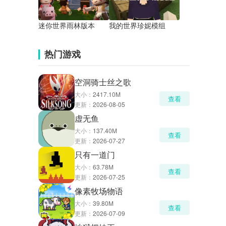
迷你世界雨林版本
我的世界珍妮模组
热门游戏
空洞骑士丝之歌
大小：
2417.10M
查看
更新：
2026-08-05
虚无鱼
大小：
137.40M
查看
更新：
2026-07-27
只有一道门
大小：
63.78M
查看
更新：
2026-07-25
像素牧场物语
大小：
39.80M
查看
更新：
2026-07-09