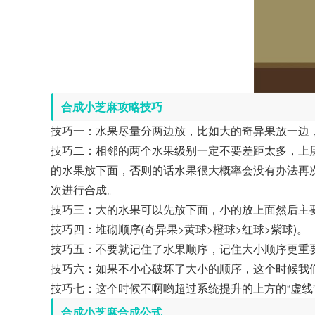
合成小芝麻攻略技巧
技巧一：水果尽量分两边放，比如大的奇异果放一边
技巧二：相邻的两个水果级别一定不要差距太多，上
的水果放下面，否则的话水果很大概率会没有办法再
次进行合成。
技巧三：大的水果可以先放下面，小的放上面然后主
技巧四：堆砌顺序(奇异果>黄球>橙球>红球>紫球)。
技巧五：不要就记住了水果顺序，记住大小顺序更重
技巧六：如果不小心破坏了大小的顺序，这个时候我
技巧七：这个时候不啊哟超过系统提升的上方的“虚线
合成小芝麻合成公式