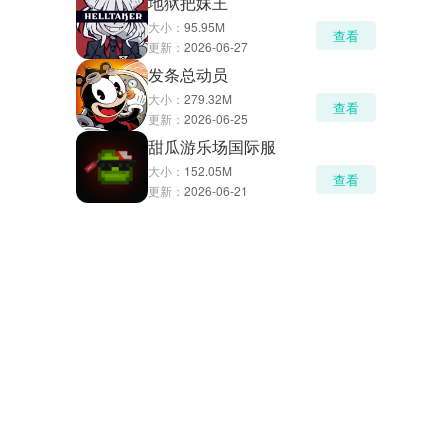
地狱把妹王
大小：
95.95M
查看
更新：
2026-06-27
发条总动员
大小：
279.32M
查看
更新：
2026-06-25
甜瓜游乐场国际服
大小：
152.05M
查看
更新：
2026-06-21