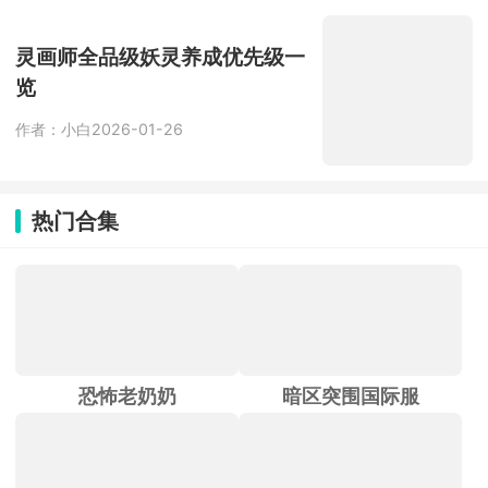
灵画师全品级妖灵养成优先级一
览
作者：小白
2026-01-26
热门合集
恐怖老奶奶
暗区突围国际服