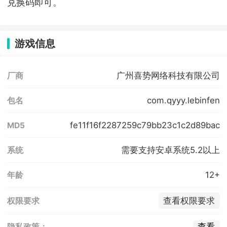
兑换码即可。
游戏信息
广州喜势网络科技有限公司
厂商
com.qyyy.lebinfen
包名
fe11f16f2287259c79bb23c1c2d89bac
MD5
需要支持安卓系统5.2以上
系统
12+
年龄
查看权限要求
权限要求
查看
隐私政策：