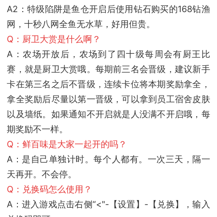
A2：特级陷阱是鱼仓开启后使用钻石购买的168钻渔
网，十秒八网全鱼无水草，好用但贵。
Q：厨卫大赏是什么啊？
A：农场开放后，农场到了四十级每周会有厨王比
赛，就是厨卫大赏哦。每期前三名会晋级，建议新手
卡在第三名之后不晋级，连续卡位将本期奖励拿全，
拿全奖励后尽量以第一晋级，可以拿到员工宿舍皮肤
以及墙纸。如果通知不开启就是人没满不开启哦，每
期奖励不一样。
Q：鲜百味是大家一起开的吗？
A：是自己单独计时。每个人都有。一次三天，隔一
天再开。不会停。
Q：兑换码怎么使用？
A：进入游戏点击右侧“<"-【设置】-【兑换】，输入