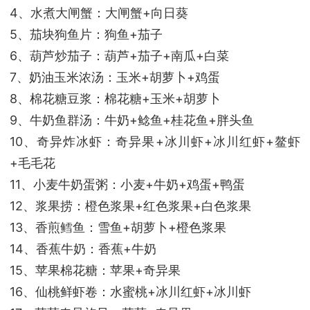
4、水煮大闸蟹：大闸蟹+向日葵
5、茄块狗鱼片：狗鱼+茄子
6、葫芦炒茄子：葫芦+茄子+南瓜+白菜
7、奶油玉米浓汤：玉米+胡萝卜+鸡蛋
8、棉花糖豆浆：棉花糖+玉米+胡萝卜
9、牛奶鱼群汤：牛奶+鲶鱼+桂花鱼+胖头鱼
10、奇异炸冰虾：奇异果+冰川虾+冰川红虾+鳌虾
+毛毛花
11、小麦牛奶蛋粥：小麦+牛奶+鸡蛋+鸭蛋
12、浆果捞：橙色浆果+红色浆果+白色浆果
13、香煎鳕鱼：雪鱼+胡萝卜+橙色浆果
14、香蕉牛奶：香蕉+牛奶
15、苹果棉花糖：苹果+奇异果
16、仙桃鲜虾卷：水蜜桃+冰川红虾+冰川虾