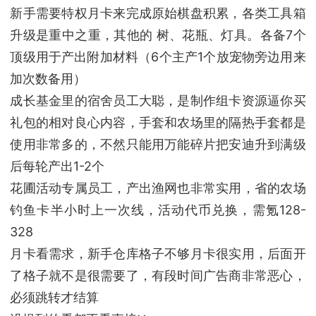
新手需要特权月卡来完成原始棋盘积累，各类工具箱
升级是重中之重，其他的 树、花瓶、灯具。各备7个
顶级用于产出附加材料（6个主产1个放宠物旁边用来
加次数备用）
成长基金里的宿舍员工大聪，是制作组卡资源逼你买
礼包的相对良心内容，手套和农场里的隔热手套都是
使用非常多的，不然只能用万能碎片把安迪升到满级
后每轮产出1-2个
花圃活动专属员工，产出渔网也非常实用，省的农场
钓鱼卡半小时上一次线，活动代币兑换，需氪128-
328
月卡看需求，新手仓库格子不够月卡很实用，后面开
了格子就不是很需要了，有段时间广告商非常恶心，
必须跳转才结算