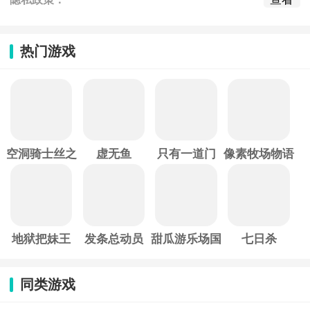
热门游戏
空洞骑士丝之
虚无鱼
只有一道门
像素牧场物语
歌
地狱把妹王
发条总动员
甜瓜游乐场国
七日杀
际服
同类游戏