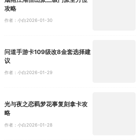
攻略
作者：小白
2026-01-30
问道手游卡109级改8金套选择建
议
作者：小白
2026-01-29
光与夜之恋羁梦花事复刻拿卡攻
略
作者：小白
2026-01-28