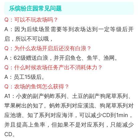
乐缤纷庄园
常见问题
Q：可以不玩农场吗？
A：因为后续场景需要等到农场达到一定等级后开
启，所以不可以哦，
Q：为什么农场开启后还没有白浪？
A：62级赠送白浪，并开启鱼仓、鱼竿、渔网。
Q：什么时候农场任务产出不消耗体力？
A：员工15级后。
Q：农场的鱼饵怎么获得？
A1：小麦的副产蚂蚱系列、土豆的副产狗尾草系列、
苹果树出的知了。蚂蚱系列对应溪流、狗尾草系列对
应池塘、知了系列对应海洋，可以减少CD到1min，
并且提高上鱼率，但如果不是对应系列，只能减少
CD。