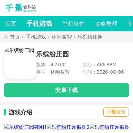
手机游戏
首页
手机软件
攻略教程
专
首页
手机游戏
休闲益智
乐缤纷庄园
乐缤纷庄园
版本：
4.2.0.1.1
大小：
495.88M
类型：
休闲益智
时间：
2026-08-06
安卓下载
游戏介绍
举报反馈