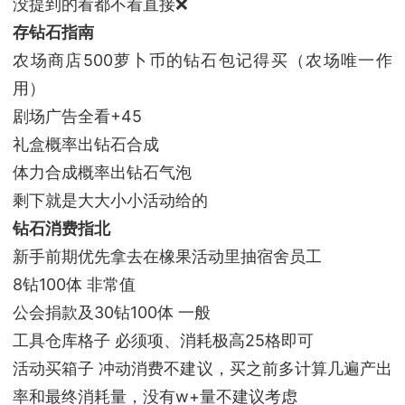
没提到的看都不看直接❌
存钻石指南
农场商店500萝卜币的钻石包记得买（农场唯一作
用）
剧场广告全看+45
礼盒概率出钻石合成
体力合成概率出钻石气泡
剩下就是大大小小活动给的
钻石消费指北
新手前期优先拿去在橡果活动里抽宿舍员工
8钻100体 非常值
公会捐款及30钻100体 一般
工具仓库格子 必须项、消耗极高25格即可
活动买箱子 冲动消费不建议，买之前多计算几遍产出
率和最终消耗量，没有w+量不建议考虑