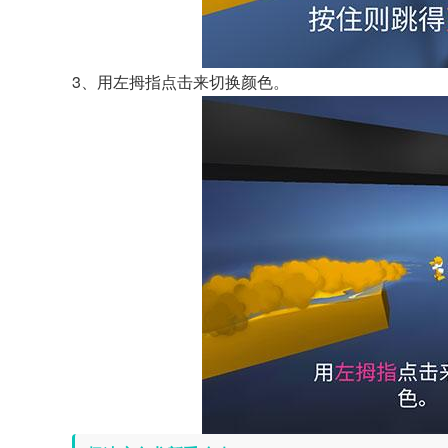
3、用左拇指点击来切换颜色。