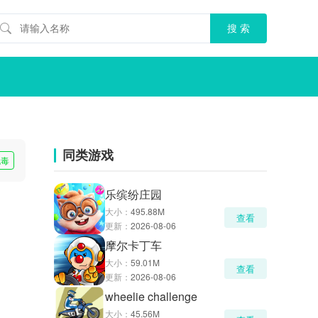
同类游戏
无毒
乐缤纷庄园
大小：
495.88M
查看
更新：
2026-08-06
摩尔卡丁车
大小：
59.01M
查看
更新：
2026-08-06
wheelie challenge
大小：
45.56M