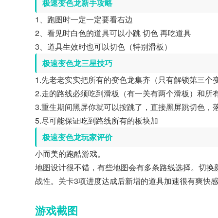
极速变色龙新手攻略
1、跑图时一定一定要看右边
2、看见时白色的道具可以小跳 切色 再吃道具
3、道具生效时也可以切色（特别滑板）
极速变色龙三星技巧
1.先老老实实把所有的变色龙集齐（只有解锁第三个
2.走的路线必须吃到滑板（有一关有两个滑板）和所
3.重生期间黑屏你就可以按跳了，直接黑屏跳切色，
5.尽可能保证吃到路线所有的板块加
极速变色龙玩家评价
小而美的跑酷游戏。
地图设计很不错，有些地图会有多条路线选择。切换
战性。关卡3项进度达成后新增的道具加速很有爽快
游戏截图