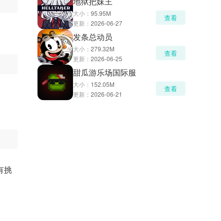
地狱把妹王
大小：
95.95M
查看
更新：
2026-06-27
发条总动员
大小：
279.32M
查看
更新：
2026-06-25
甜瓜游乐场国际服
大小：
152.05M
查看
更新：
2026-06-21
有挑