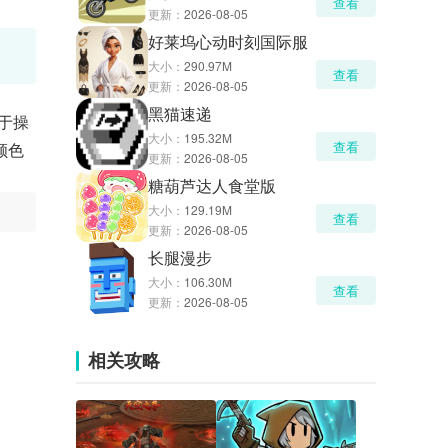
查看
更新：
2026-08-05
好莱坞心动时刻国际服
大小：
290.97M
查看
更新：
2026-08-05
黑猫速递
注于操
大小：
195.32M
查看
颜色
更新：
2026-08-05
糖葫芦达人食堂版
大小：
129.19M
查看
更新：
2026-08-05
长腿漫步
大小：
106.30M
查看
更新：
2026-08-05
相关攻略