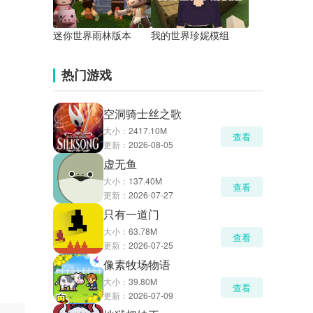
迷你世界雨林版本
我的世界珍妮模组
热门游戏
空洞骑士丝之歌
大小：
2417.10M
查看
更新：
2026-08-05
虚无鱼
大小：
137.40M
查看
更新：
2026-07-27
只有一道门
大小：
63.78M
查看
更新：
2026-07-25
像素牧场物语
大小：
39.80M
查看
更新：
2026-07-09