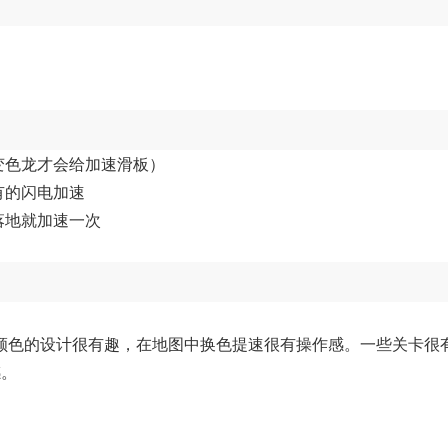
变色龙才会给加速滑板）
有的闪电加速
落地就加速一次
颜色的设计很有趣，在地图中换色提速很有操作感。一些关卡很
感。