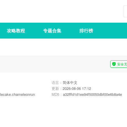
攻略教程
专题合集
排行榜
安全
语言：
简体中文
更新：
2026-08-06 17:12
lecake.chameleonrun
MD5：
a32fffd1d1ee94f50050dbf00e6b8a4e