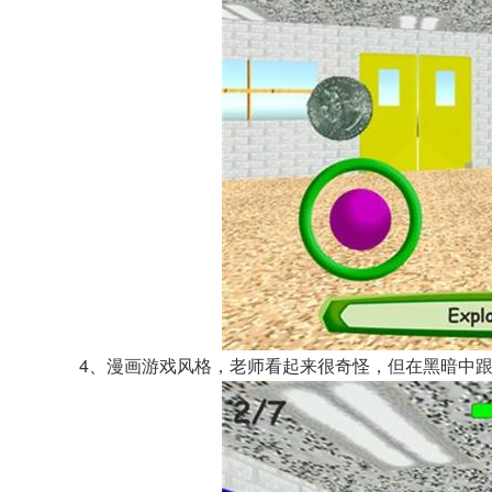
4、漫画游戏风格，老师看起来很奇怪，但在黑暗中