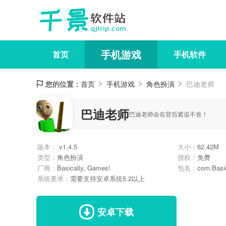
手机游戏
首页
手机软件
您的位置：
首页
手机游戏
角色扮演
巴迪老师
巴迪老师
巴迪老师会在背后紧追不舍！
版本：
v1.4.5
大小：
62.42M
类型：
角色扮演
授权：
免费
厂商：
Basically, Games!
包名：
com.Basic
系统要求：
需要支持安卓系统5.2以上
安卓下载