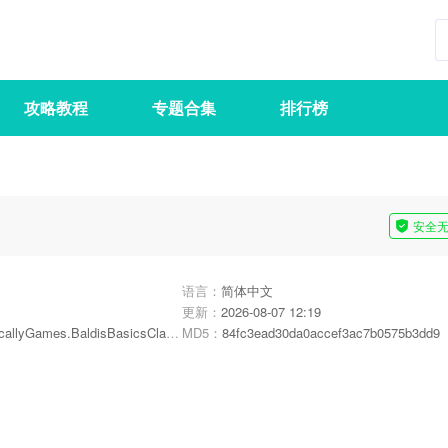
攻略教程
专题合集
排行榜
安全
语言：
简体中文
更新：
2026-08-07 12:19
allyGames.BaldisBasicsClassic
MD5：
84fc3ead30da0accef3ac7b0575b3dd9