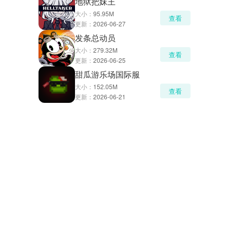
地狱把妹王
大小：
95.95M
查看
更新：
2026-06-27
发条总动员
大小：
279.32M
查看
更新：
2026-06-25
甜瓜游乐场国际服
大小：
152.05M
查看
更新：
2026-06-21