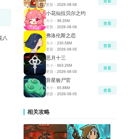
查看
更新：
2026-08-06
小花仙拉贝尔之约
大小：
98.35M
查看
更新：
2026-08-06
弗洛伦斯之恋
花八
大小：
230.58M
查看
更新：
2026-08-05
恶月十三
大小：
663.26M
查看
更新：
2026-08-05
异星验尸官
大小：
65.88M
查看
更新：
2026-08-05
相关攻略