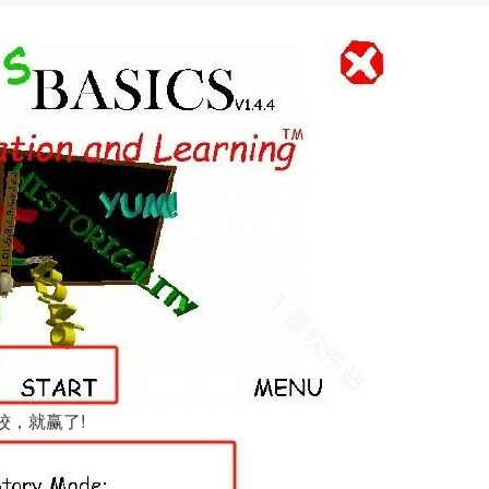
校，就赢了!