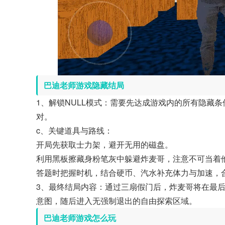
巴迪老师游戏隐藏结局
1、解锁NULL模式：需要先达成游戏内的所有隐藏
对。
c、关键道具与路线：
开局先获取士力架，避开无用的磁盘。
利用黑板擦藏身粉笔灰中躲避炸麦哥，注意不可当着
答题时把握时机，结合硬币、汽水补充体力与加速，
3、最终结局内容：通过三扇假门后，炸麦哥将在最
意图，随后进入无强制退出的自由探索区域。
巴迪老师游戏怎么玩