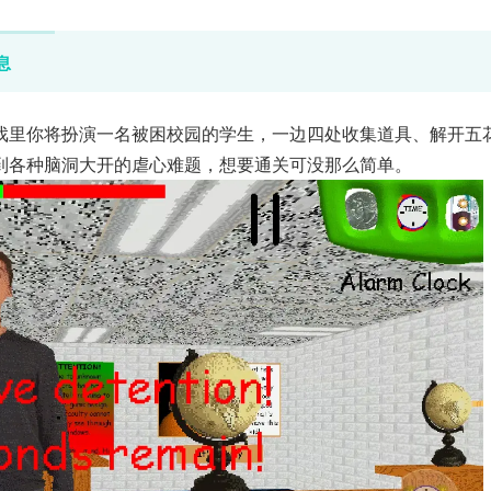
息
戏里你将扮演一名被困校园的学生，一边四处收集道具、解开五
到各种脑洞大开的虐心难题，想要通关可没那么简单。