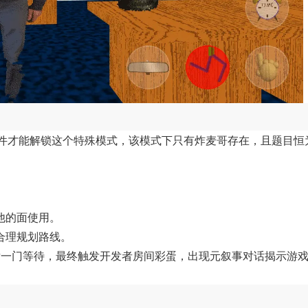
条件才能解锁这个特殊模式，该模式下只有炸麦哥存在，且题目恒
他的面使用。
合理规划路线。
后一门等待，最终触发开发者房间彩蛋，出现元叙事对话揭示游