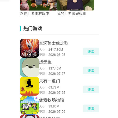
迷你世界雨林版本
我的世界珍妮模组
热门游戏
空洞骑士丝之歌
大小：
2417.10M
查看
更新：
2026-08-05
虚无鱼
大小：
137.40M
查看
更新：
2026-07-27
只有一道门
大小：
63.78M
查看
更新：
2026-07-25
像素牧场物语
大小：
39.80M
查看
更新：
2026-07-09