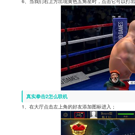
6、当我们右上方出现黄色五角星时，点击它可以打出
真实拳击2怎么联机
1、在大厅点击左上角的好友添加图标进入；