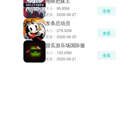
地狱把妹王
大小：
95.95M
查看
更新：
2026-06-27
发条总动员
大小：
279.32M
查看
更新：
2026-06-25
甜瓜游乐场国际服
大小：
152.05M
查看
更新：
2026-06-21