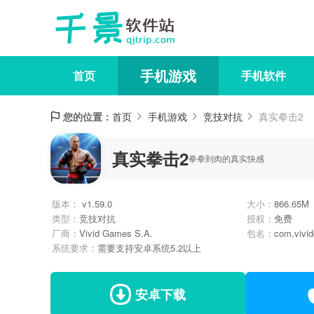
手机游戏
首页
手机软件
您的位置：
首页
手机游戏
竞技对抗
真实拳击2
真实拳击2
拳拳到肉的真实快感
版本：
v1.59.0
大小：
866.65M
类型：
竞技对抗
授权：
免费
厂商：
Vivid Games S.A.
包名：
com.vivi
系统要求：
需要支持安卓系统5.2以上
安卓下载