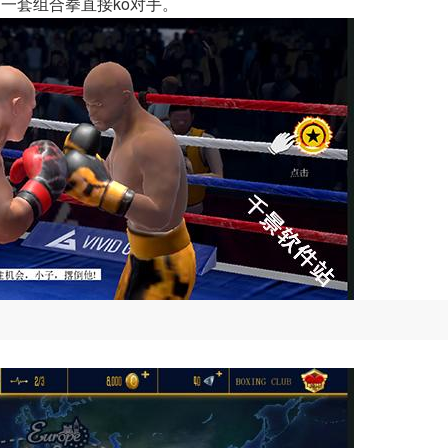
一套组合拳直接ko对手。